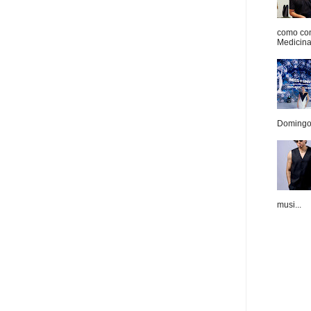
como con
Medicina 
Domingo.
musi...