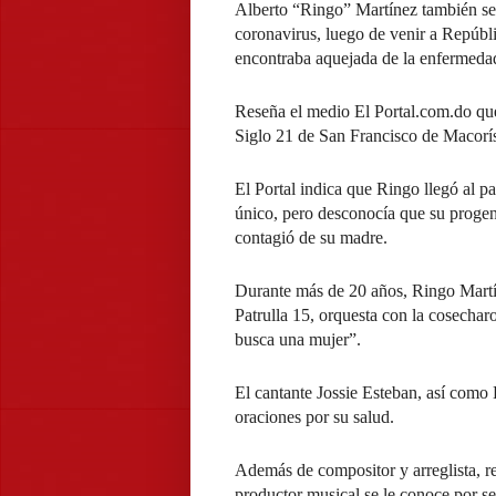
Alberto “Ringo” Martínez también se 
coronavirus, luego de venir a Repúbli
encontraba aquejada de la enfermeda
Reseña el medio El Portal.com.do qu
Siglo 21 de San Francisco de Macorí
El Portal indica que Ringo llegó al p
único, pero desconocía que su progeni
contagió de su madre.
Durante más de 20 años, Ringo Martí
Patrulla 15, orquesta con la cosecha
busca una mujer”.
El cantante Jossie Esteban, así como
oraciones por su salud.
Además de compositor y arreglista, r
productor musical se le conoce por se