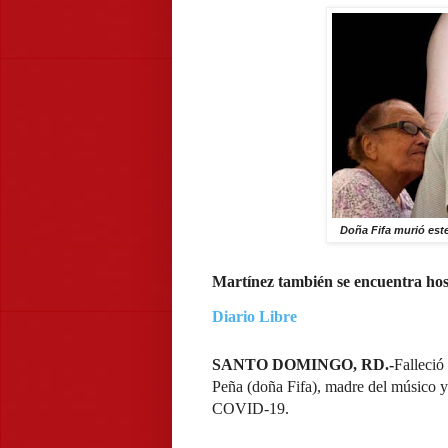
Doña Fifa murió est
Martínez también se encuentra hosp
Diario Libre
SANTO DOMINGO, RD.-
Falleció
Peña (doña Fifa), madre del músico y
COVID-19.