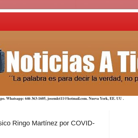
iempo. Whatsapp: 646 363-1605, josemlct11@hotmail.com. Nueva York,
EE. UU
.
sico Ringo Martínez por COVID-