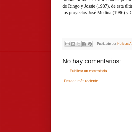
de Ringo y Jossie (1987), de esta ú
los proyectos José Medina (1986) y 
Publicado por
Noticias 
No hay comentarios:
Publicar un comentario
Entrada más reciente