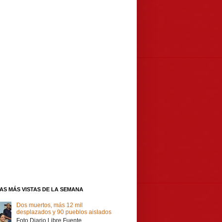
IAS MÁS VISTAS DE LA SEMANA
Dos muertos, más 12 mil
desplazados y 90 pueblos aislados
Foto Diario Libre Fuente,