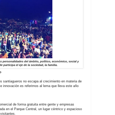
as personalidades del ámbito, político, económico, social y
participa el eje de la sociedad, la familia.
o
s santiagueros no escapa al crecimiento en materia de
 e innovación es referirnos al lema que lleva este año
mercial de forma gratuita entre gente y empresas
ada en el Parque Central, un lugar céntrico y espacioso
visitantes.