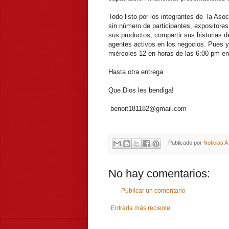
Todo listo por los integrantes de la Aso
sin número de participantes, expositores
sus productos, compartir sus historias 
agentes activos en los negocios. Pues
miércoles 12 en horas de las 6:00 pm en
Hasta otra entrega
Que Dios les bendiga!
benoit181182@gmail.com
Publicado por
Noticias 
No hay comentarios:
Publicar un comentario
Entrada más reciente