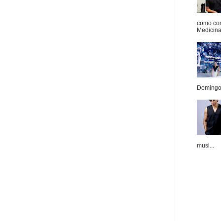
como con
Medicina 
Domingo.
musi...