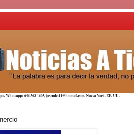
iempo. Whatsapp: 646 363-1605, josemlct11@hotmail.com. Nueva York,
EE. UU
.
omercio