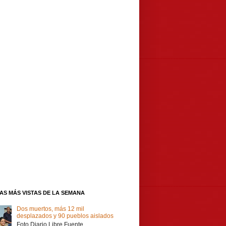
IAS MÁS VISTAS DE LA SEMANA
Dos muertos, más 12 mil
desplazados y 90 pueblos aislados
Foto Diario Libre Fuente,