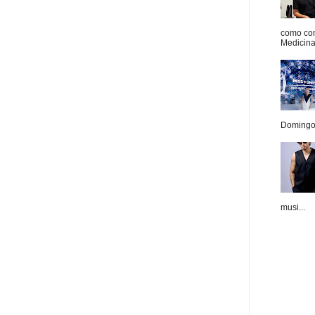
como con
Medicina 
Domingo.
musi...