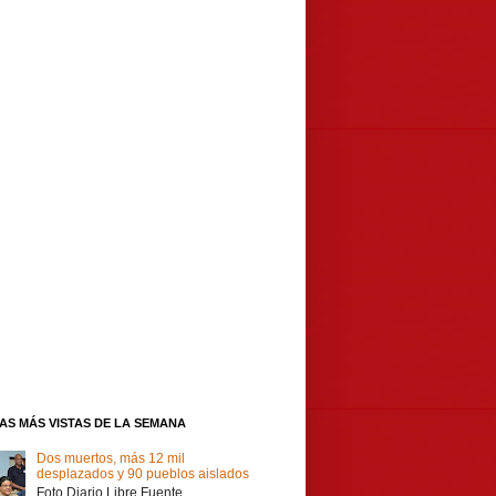
IAS MÁS VISTAS DE LA SEMANA
Dos muertos, más 12 mil
desplazados y 90 pueblos aislados
Foto Diario Libre Fuente,