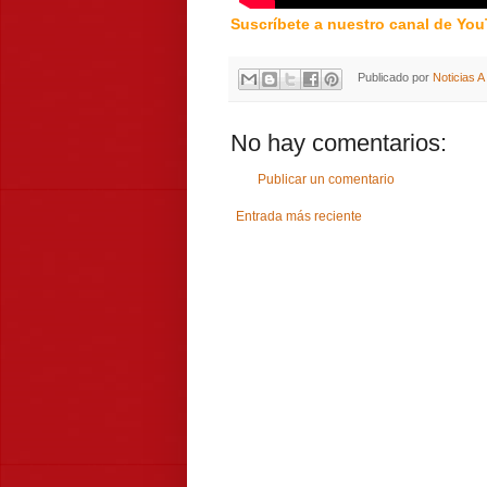
Suscríbete a nuestro canal de Yo
Publicado por
Noticias 
No hay comentarios:
Publicar un comentario
Entrada más reciente