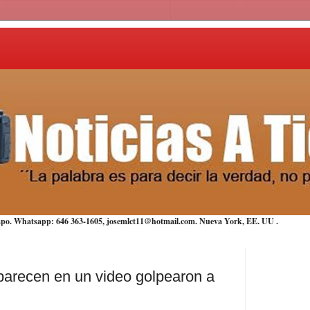
iempo. Whatsapp: 646 363-1605, josemlct11@hotmail.com. Nueva York,
EE. UU
.
parecen en un video golpearon a