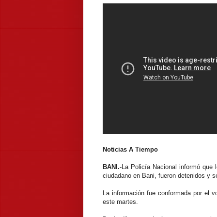
Noticias A Tiempo
BANI.
-La Policía Nacional informó que
ciudadano en Bani, fueron detenidos y s
La información fue conformada por el v
este martes.