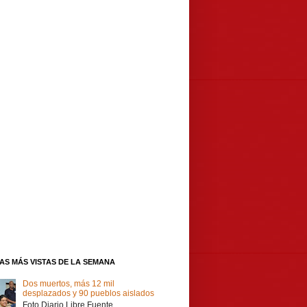
IAS MÁS VISTAS DE LA SEMANA
Dos muertos, más 12 mil
desplazados y 90 pueblos aislados
Foto Diario Libre Fuente,