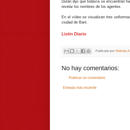
Durán dijo que todavía se encuentran hac
revelar los nombres de los agentes.
En el vídeo se visualizan tres uniform
ciudad de Bani.
Listin Diario
Publicado por
Noticias 
No hay comentarios:
Publicar un comentario
Entrada más reciente