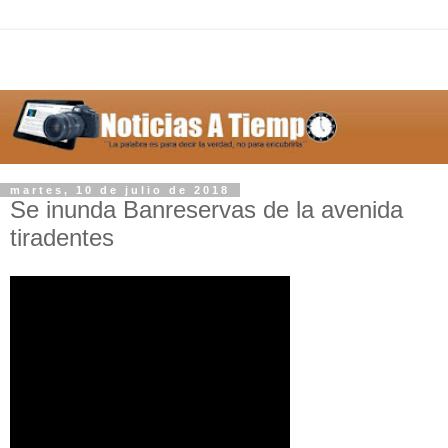
martes, 10 de julio de 2018
Se inunda Banreservas de la avenida
tiradentes