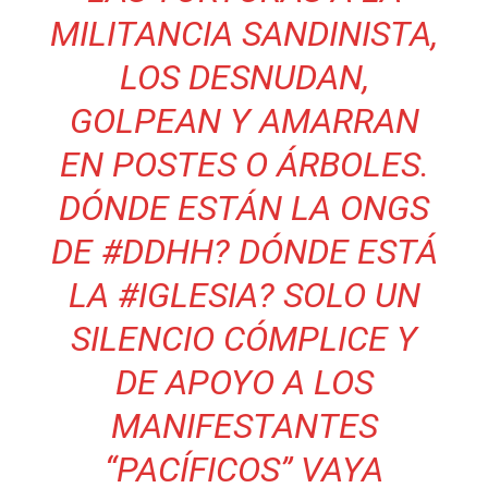
MILITANCIA SANDINISTA,
LOS DESNUDAN,
GOLPEAN Y AMARRAN
EN POSTES O ÁRBOLES.
DÓNDE ESTÁN LA ONGS
DE
#
DDHH
? DÓNDE ESTÁ
LA
#
IGLESIA
? SOLO UN
SILENCIO CÓMPLICE Y
DE APOYO A LOS
MANIFESTANTES
“PACÍFICOS” VAYA