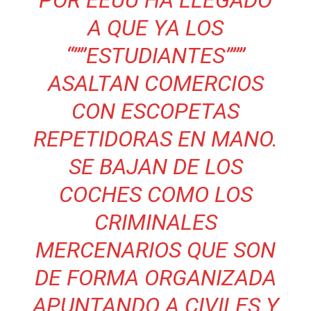
POR EEUU HA LLEGADO
A QUE YA LOS
“””ESTUDIANTES”””
ASALTAN COMERCIOS
CON ESCOPETAS
REPETIDORAS EN MANO.
SE BAJAN DE LOS
COCHES COMO LOS
CRIMINALES
MERCENARIOS QUE SON
DE FORMA ORGANIZADA
APUNTANDO A CIVILES Y