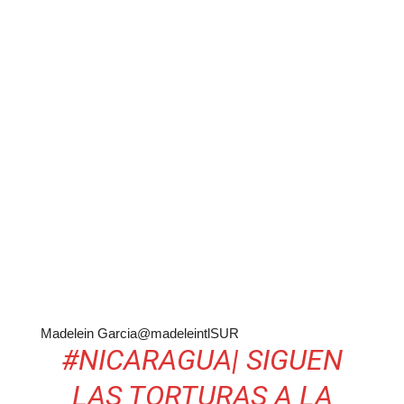
Madelein Garcia
@madeleintlSUR
#
NICARAGUA
| SIGUEN
LAS TORTURAS A LA