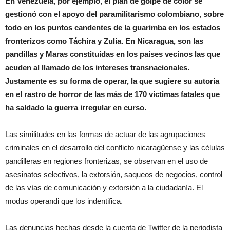
En Venezuela, por ejemplo, el plan de golpe de color se
gestionó con el apoyo del paramilitarismo colombiano, sobre
todo en los puntos candentes de la guarimba en los estados
fronterizos como Táchira y Zulia. En Nicaragua, son las
pandillas y Maras constituidas en los países vecinos las que
acuden al llamado de los intereses transnacionales.
Justamente es su forma de operar, la que sugiere su autoría
en el rastro de horror de las más de 170 víctimas fatales que
ha saldado la guerra irregular en curso.
Las similitudes en las formas de actuar de las agrupaciones
criminales en el desarrollo del conflicto nicaragüense y las células
pandilleras en regiones fronterizas, se observan en el uso de
asesinatos selectivos, la extorsión, saqueos de negocios, control
de las vías de comunicación y extorsión a la ciudadanía. El
modus operandi que los indentifica.
Las denuncias hechas desde la cuenta de Twitter de la periodista