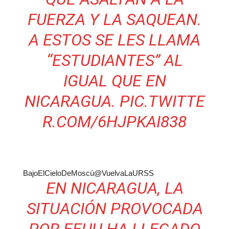
FUERZA Y LA SAQUEAN.
A ESTOS SE LES LLAMA
“ESTUDIANTES” AL
IGUAL QUE EN
NICARAGUA.
PIC.TWITTE
R.COM/6HJPKAI838
BajoElCieloDeMoscú
@VuelvaLaURSS
EN NICARAGUA, LA
SITUACIÓN PROVOCADA