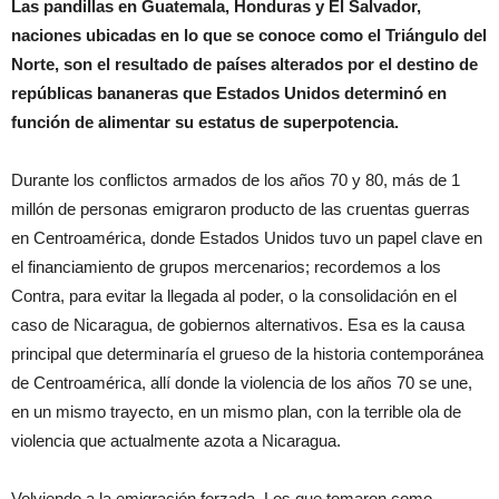
Las pandillas en Guatemala, Honduras y El Salvador,
naciones ubicadas en lo que se conoce como el Triángulo del
Norte, son el resultado de países alterados por el destino de
repúblicas bananeras que Estados Unidos determinó en
función de alimentar su estatus de superpotencia.
Durante los conflictos armados de los años 70 y 80, más de 1
millón de personas emigraron producto de las cruentas guerras
en Centroamérica, donde Estados Unidos tuvo un papel clave en
el financiamiento de grupos mercenarios; recordemos a los
Contra, para evitar la llegada al poder, o la consolidación en el
caso de Nicaragua, de gobiernos alternativos. Esa es la causa
principal que determinaría el grueso de la historia contemporánea
de Centroamérica, allí donde la violencia de los años 70 se une,
en un mismo trayecto, en un mismo plan, con la terrible ola de
violencia que actualmente azota a Nicaragua.
Volviendo a la emigración forzada. Los que tomaron como