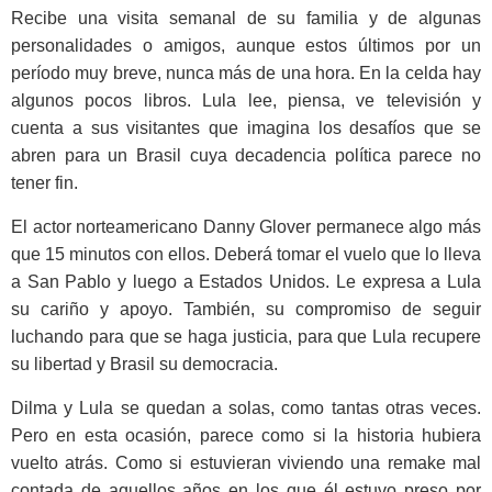
Recibe una visita semanal de su familia y de algunas
personalidades o amigos, aunque estos últimos por un
período muy breve, nunca más de una hora. En la celda hay
algunos pocos libros. Lula lee, piensa, ve televisión y
cuenta a sus visitantes que imagina los desafíos que se
abren para un Brasil cuya decadencia política parece no
tener fin.
El actor norteamericano Danny Glover permanece algo más
que 15 minutos con ellos. Deberá tomar el vuelo que lo lleva
a San Pablo y luego a Estados Unidos. Le expresa a Lula
su cariño y apoyo. También, su compromiso de seguir
luchando para que se haga justicia, para que Lula recupere
su libertad y Brasil su democracia.
Dilma y Lula se quedan a solas, como tantas otras veces.
Pero en esta ocasión, parece como si la historia hubiera
vuelto atrás. Como si estuvieran viviendo una remake mal
contada de aquellos años en los que él estuvo preso por