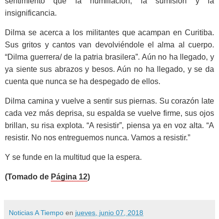
sentimiento que la humillación, la sumisión y la
insignificancia.
Dilma se acerca a los militantes que acampan en Curitiba.
Sus gritos y cantos van devolviéndole el alma al cuerpo.
“Dilma guerrera/ de la patria brasilera”. Aún no ha llegado, y
ya siente sus abrazos y besos. Aún no ha llegado, y se da
cuenta que nunca se ha despegado de ellos.
Dilma camina y vuelve a sentir sus piernas. Su corazón late
cada vez más deprisa, su espalda se vuelve firme, sus ojos
brillan, su risa explota. “A resistir”, piensa ya en voz alta. “A
resistir. No nos entreguemos nunca. Vamos a resistir.”
Y se funde en la multitud que la espera.
(Tomado de
Página 12
)
Noticias A Tiempo
en
jueves, junio 07, 2018