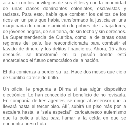
acabar con los privilegios de sus élites y con la impunidad
de unas clases dominantes coloniales, esclavistas y
racistas. Para esto, había que combatir los delitos de los
ricos en un país que había transformado la justicia en una
maquinaria de encarcelamiento de pobres, de trabajadores,
de jóvenes negros, de sin tierra, de sin techo y sin derechos.
La Superintendencia de Curitiba, como la de tantas otras
regiones del país, fue reacondicionada para combatir el
lavado de dinero y los delitos financieros. Ahora, 15 años
después, se transformó en la prisión donde está
encarcelado el futuro democrático de la nación.
El día comienza a perder su luz. Hace dos meses que cielo
de Curitiba carece de brillo.
Un oficial le pregunta a Dilma si trae algún dispositivo
electrónico. Le han concedido el beneficio de no revisarla.
En compañía de tres agentes, se dirige al ascensor que la
llevará hasta el tercer piso. Allí, subirá un piso más por la
escalera hasta la “sala especial”, caricaturesco eufemismo
que la policía utiliza para llamar a la celda en que se
encuentra preso Lula.