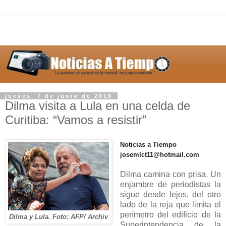
jueves, 7 de junio de 2018
Dilma visita a Lula en una celda de
Curitiba: “Vamos a resistir”
Noticias a Tiempo
josemlct11@hotmail.com
Dilma camina con prisa. Un
enjambre de periodistas la
sigue desde lejos, del otro
lado de la reja que limita el
perímetro del edificio de la
Dilma y Lula. Foto: AFP/ Archiv
Superintendencia de la