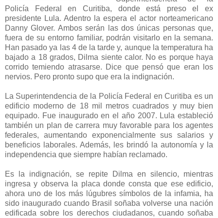
Policía Federal en Curitiba, donde está preso el ex
presidente Lula. Adentro la espera el actor norteamericano
Danny Glover. Ambos serán las dos únicas personas que,
fuera de su entorno familiar, podrán visitarlo en la semana.
Han pasado ya las 4 de la tarde y, aunque la temperatura ha
bajado a 18 grados, Dilma siente calor. No es porque haya
corrido temiendo atrasarse. Dice que pensó que eran los
nervios. Pero pronto supo que era la indignación.
La Superintendencia de la Policía Federal en Curitiba es un
edificio moderno de 18 mil metros cuadrados y muy bien
equipado. Fue inaugurado en el año 2007. Lula estableció
también un plan de carrera muy favorable para los agentes
federales, aumentando exponencialmente sus salarios y
beneficios laborales. Además, les brindó la autonomía y la
independencia que siempre habían reclamado.
Es la indignación, se repite Dilma en silencio, mientras
ingresa y observa la placa donde consta que ese edificio,
ahora uno de los más lúgubres símbolos de la infamia, ha
sido inaugurado cuando Brasil soñaba volverse una nación
edificada sobre los derechos ciudadanos, cuando soñaba