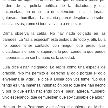
orden de la policía política de la dictadura y ella
encarcelada en un centro de detención militar, torturada,
golpeada, humillada. La historia parece desplomarse sobre
sus cabezas, como si todo volviera a empezar.
Dilma observa la celda. No hay nada colgado en las
paredes. La “sala especial” está aislada de todo y, allí, Lula
no puede tener contacto con ningún otro preso. Las
dictaduras siempre lo supieron: la peor condena que puede
imponerse a un ser humano es la soledad.
Lula dice estar indignado. Lo repite como una especie de
oración. “No me permito el derecho al odio porque el odio
envenena la vida”, le dice a Dilma con voz firme. “Lo que
tengo es una inmensa indignación por lo que me han hecho
y por lo que están haciendo con el país”, agrega. “Espero,
vivo esperando, que demuestren que soy culpable de algo.”
Hablan de la Petrobras y de cómo el gobierno de Michel