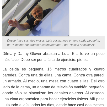
Desde hace casi dos meses, Lula per,manece en una celda pequeña,
de 15 metros cuadrados y cuatro paredes. Foto: Nelson Antoine/ AP.
Dilma y Danny Glover abrazan a Lula. Ella lo ve un poco
más flaco. Debe ser por la falta de ejercicio, piensa.
La celda es pequeña. 15 metros cuadrados y cuatro
paredes. Contra una de ellas, una cama. Contra otra pared,
un armario. Al medio, una mesa con cuatro sillas. Del otro
lado de la cama, un aparato de televisión también pequeño,
donde sólo se sintonizan los canales abiertos. Al costado,
una cinta ergométrica para hacer ejercicios físicos. Allí pasa
Lula todo el día, todos los días, desde hace casi dos meses.