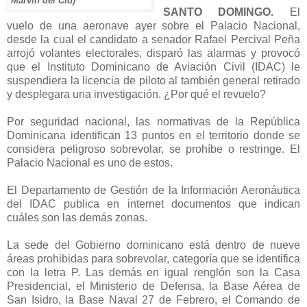
Marvin del Cid)
SANTO DOMINGO.
El
vuelo de una aeronave ayer sobre el Palacio Nacional,
desde la cual el candidato a senador Rafael Percival Peña
arrojó volantes electorales, disparó las alarmas y provocó
que el Instituto Dominicano de Aviación Civil (IDAC) le
suspendiera la licencia de piloto al también general retirado
y desplegara una investigación. ¿Por qué el revuelo?
Por seguridad nacional, las normativas de la República
Dominicana identifican 13 puntos en el territorio donde se
considera peligroso sobrevolar, se prohíbe o restringe. El
Palacio Nacional es uno de estos.
El Departamento de Gestión de la Información Aeronáutica
del IDAC publica en internet documentos que indican
cuáles son las demás zonas.
La sede del Gobierno dominicano está dentro de nueve
áreas prohibidas para sobrevolar, categoría que se identifica
con la letra P. Las demás en igual renglón son la Casa
Presidencial, el Ministerio de Defensa, la Base Aérea de
San Isidro, la Base Naval 27 de Febrero, el Comando de