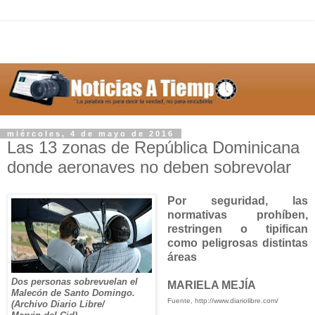
miércoles, 4 de mayo de 2016
Las 13 zonas de República Dominicana
donde aeronaves no deben sobrevolar
Por seguridad, las
normativas prohíben,
restringen o tipifican
como peligrosas distintas
áreas
Dos personas sobrevuelan el
MARIELA MEJÍA
Malecón de Santo Domingo.
Fuente, http://www.diariolibre.com/
(Archivo Diario Libre/