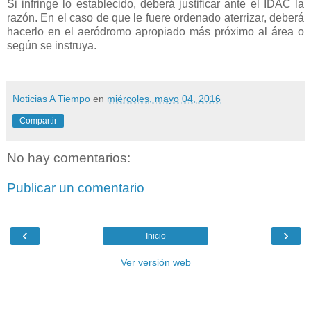
Si infringe lo establecido, deberá justificar ante el IDAC la
razón. En el caso de que le fuere ordenado aterrizar, deberá
hacerlo en el aeródromo apropiado más próximo al área o
según se instruya.
Noticias A Tiempo
en
miércoles, mayo 04, 2016
Compartir
No hay comentarios:
Publicar un comentario
‹
›
Inicio
Ver versión web