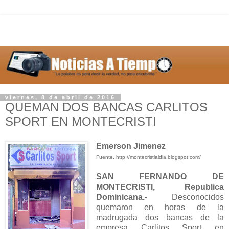
viernes, 8 de abril de 2016
QUEMAN DOS BANCAS CARLITOS
SPORT EN MONTECRISTI
Emerson Jimenez
Fuente, http://montecristialdia.blogspot.com/
SAN FERNANDO DE
MONTECRISTI, Republica
Dominicana.-
Desconocidos
quemaron en horas de la
madrugada dos bancas de la
empresa Carlitos Sport en