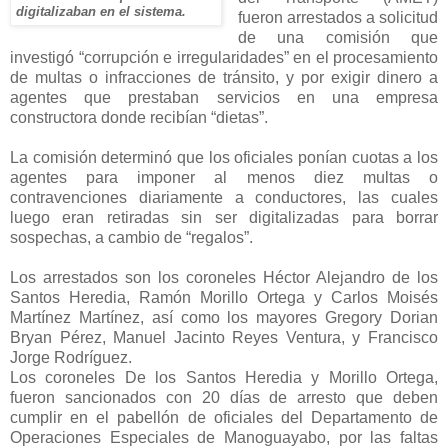
digitalizaban en el sistema.
fueron arrestados a solicitud
de una comisión que
investigó “corrupción e irregularidades” en el procesamiento
de multas o infracciones de tránsito, y por exigir dinero a
agentes que prestaban servicios en una empresa
constructora donde recibían “dietas”.
La comisión determinó que los oficiales ponían cuotas a los
agentes para imponer al menos diez multas o
contravenciones diariamente a conductores, las cuales
luego eran retiradas sin ser digitalizadas para borrar
sospechas, a cambio de “regalos”.
Los arrestados son los coroneles Héctor Alejandro de los
Santos Heredia, Ramón Morillo Ortega y Carlos Moisés
Martínez Martínez, así como los mayores Gregory Dorian
Bryan Pérez, Manuel Jacinto Reyes Ventura, y Francisco
Jorge Rodríguez.
Los coroneles De los Santos Heredia y Morillo Ortega,
fueron sancionados con 20 días de arresto que deben
cumplir en el pabellón de oficiales del Departamento de
Operaciones Especiales de Manoguayabo, por las faltas