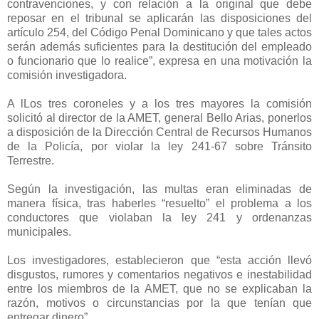
contravenciones, y con relación a la original que debe
reposar en el tribunal se aplicarán las disposiciones del
artículo 254, del Código Penal Dominicano y que tales actos
serán además suficientes para la destitución del empleado
o funcionario que lo realice”, expresa en una motivación la
comisión investigadora.
A lLos tres coroneles y a los tres mayores la comisión
solicitó al director de la AMET, general Bello Arias, ponerlos
a disposición de la Dirección Central de Recursos Humanos
de la Policía, por violar la ley 241-67 sobre Tránsito
Terrestre.
Según la investigación, las multas eran eliminadas de
manera física, tras haberles “resuelto” el problema a los
conductores que violaban la ley 241 y ordenanzas
municipales.
Los investigadores, establecieron que “esta acción llevó
disgustos, rumores y comentarios negativos e inestabilidad
entre los miembros de la AMET, que no se explicaban la
razón, motivos o circunstancias por la que tenían que
entregar dinero”.