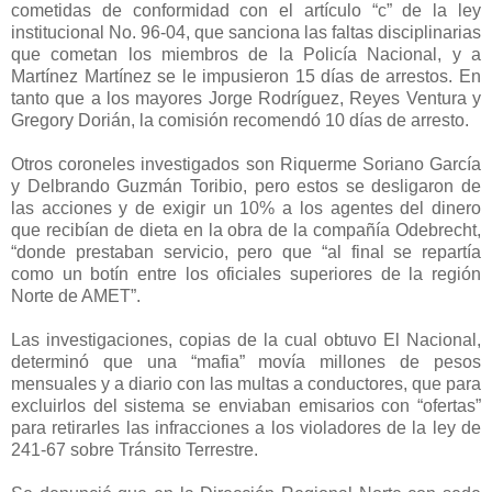
cometidas de conformidad con el artículo “c” de la ley
institucional No. 96-04, que sanciona las faltas disciplinarias
que cometan los miembros de la Policía Nacional, y a
Martínez Martínez se le impusieron 15 días de arrestos. En
tanto que a los mayores Jorge Rodríguez, Reyes Ventura y
Gregory Dorián, la comisión recomendó 10 días de arresto.
Otros coroneles investigados son Riquerme Soriano García
y Delbrando Guzmán Toribio, pero estos se desligaron de
las acciones y de exigir un 10% a los agentes del dinero
que recibían de dieta en la obra de la compañía Odebrecht,
“donde prestaban servicio, pero que “al final se repartía
como un botín entre los oficiales superiores de la región
Norte de AMET”.
Las investigaciones, copias de la cual obtuvo El Nacional,
determinó que una “mafia” movía millones de pesos
mensuales y a diario con las multas a conductores, que para
excluirlos del sistema se enviaban emisarios con “ofertas”
para retirarles las infracciones a los violadores de la ley de
241-67 sobre Tránsito Terrestre.