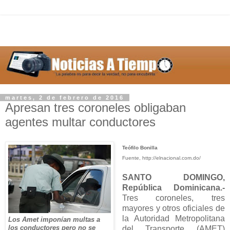
martes, 2 de febrero de 2016
Apresan tres coroneles obligaban
agentes multar conductores
Teófilo Bonilla
Fuente, http://elnacional.com.do/
SANTO DOMINGO,
República Dominicana.-
Tres coroneles, tres
mayores y otros oficiales de
la Autoridad Metropolitana
Los Amet imponían multas a
los conductores pero no se
del Transporte (AMET)