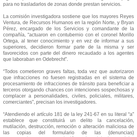
para no trasladarlos de zonas donde prestan servicios.
La comisión investigadora sostiene que los mayores Reyes
Ventura, de Recursos Humanos en la región Norte, y Bryan
Pérez, encargado de los Servicios y comandante de la
compañía, “actuaron en contubernio con el coronel Morillo
Ortega, al tener conocimiento y en vez de informar a sus
superiores, decidieron formar parte de la misma y ser
favorecidos con parte del dinero recaudado a los agentes
que laboraban en Odebrecht”.
“Todos cometieron graves faltas, toda vez que autorizaron
que infracciones no fuesen registradas en el sistema de
procesamiento de infracciones de tránsito para beneficiar a
terceros otorgando chances con intenciones sospechosas y
complacer a personalidades, civiles, policiales, militares,
comerciantes”, precisan los investigadores.
“Atendiendo el artículo 181 de la ley 241-67 en su literal “a”
establece que constituirá un delito la cancelación,
mutilación, destrucción, remoción o alteración maliciosa de
las copias del formulario de las (denuncias)