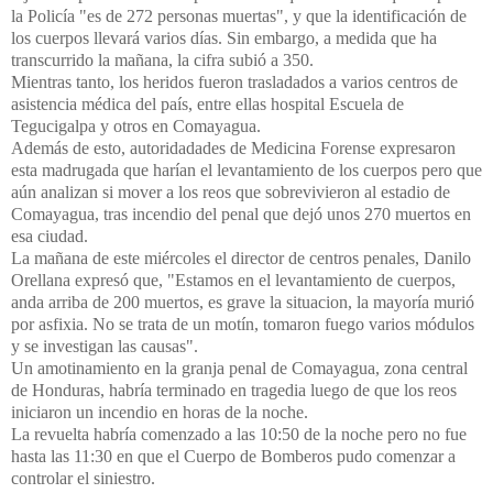
la Policía "es de 272 personas muertas", y que la identificación de
los cuerpos llevará varios días. Sin embargo, a medida que ha
transcurrido la mañana, la cifra subió a 350.
Mientras tanto, los heridos fueron trasladados a varios centros de
asistencia médica del país, entre ellas hospital Escuela de
Tegucigalpa y otros en Comayagua.
Además de esto, autoridadades de Medicina Forense expresaron
esta madrugada que harían el levantamiento de los cuerpos pero que
aún analizan si mover a los reos que sobrevivieron al estadio de
Comayagua, tras incendio del penal que dejó unos 270 muertos en
esa ciudad.
La mañana de este miércoles el director de centros penales, Danilo
Orellana expresó que, "Estamos en el levantamiento de cuerpos,
anda arriba de 200 muertos, es grave la situacion, la mayoría murió
por asfixia. No se trata de un motín, tomaron fuego varios módulos
y se investigan las causas".
Un amotinamiento en la granja penal de Comayagua, zona central
de Honduras, habría terminado en tragedia luego de que los reos
iniciaron un incendio en horas de la noche.
La revuelta habría comenzado a las 10:50 de la noche pero no fue
hasta las 11:30 en que el Cuerpo de Bomberos pudo comenzar a
controlar el siniestro.