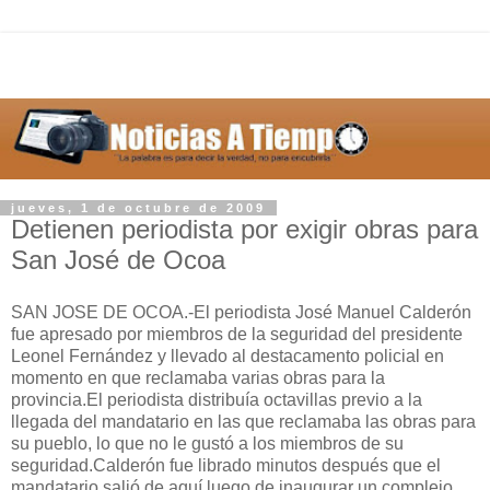
jueves, 1 de octubre de 2009
Detienen periodista por exigir obras para
San José de Ocoa
SAN JOSE DE OCOA.-El periodista José Manuel Calderón
fue apresado por miembros de la seguridad del presidente
Leonel Fernández y llevado al destacamento policial en
momento en que reclamaba varias obras para la
provincia.El periodista distribuía octavillas previo a la
llegada del mandatario en las que reclamaba las obras para
su pueblo, lo que no le gustó a los miembros de su
seguridad.Calderón fue librado minutos después que el
mandatario salió de aquí luego de inaugurar un complejo