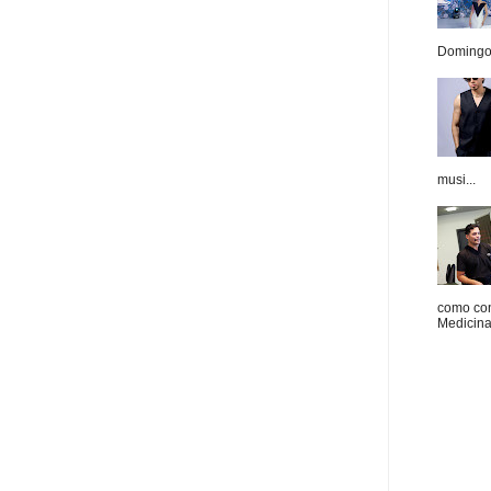
Domingo.
musi...
como con
Medicina 