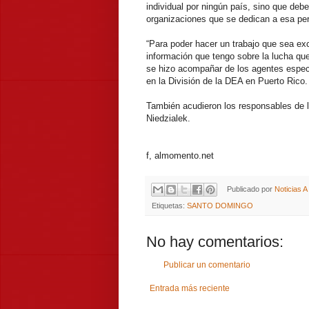
individual por ningún país, sino que deb
organizaciones que se dedican a esa per
“Para poder hacer un trabajo que sea exc
información que tengo sobre la lucha que
se hizo acompañar de los agentes especia
en la División de la DEA en Puerto Rico.
También acudieron los responsables de l
Niedzialek.
f, almomento.net
Publicado por
Noticias 
Etiquetas:
SANTO DOMINGO
No hay comentarios:
Publicar un comentario
Entrada más reciente