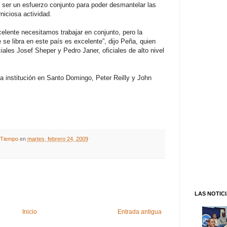
e ser un esfuerzo conjunto para poder desmantelar las
niciosa actividad.
elente necesitamos trabajar en conjunto, pero la
 se libra en este país es excelente”, dijo Peña, quien
les Josef Sheper y Pedro Janer, oficiales de alto nivel
a institución en Santo Domingo, Peter Reilly y John
A Tiempo
en
martes, febrero 24, 2009
LAS NOTIC
Inicio
Entrada antigua