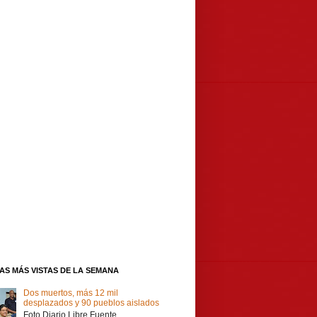
IAS MÁS VISTAS DE LA SEMANA
Dos muertos, más 12 mil
desplazados y 90 pueblos aislados
Foto Diario Libre Fuente,