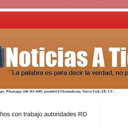
iempo. Whatsapp: 646 363-1605, josemlct11@hotmail.com. Nueva York,
EE. UU
.
chos con trabajo autoridades RD