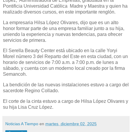
López, Administradora de Empresas, graduada en la
Pontificia Universidad Católica Madre y Maestra y quien ha
realizado diversos cursos, en este importante renglón.
La empresaria Hilsa López Olivares, dijo que es un alto
honor formar parte de una empresa familiar junto a su hija,
uniendo la experiencia y nuevas tendencias, para ofrecer
servicios de primera.
El Serella Beauty Center está ubicado en la calle Yoryi
Morel número 3 del Reparto del Este en esta ciudad, con un
horario de servicios de 7:00 a.m. a 7:00 p.m. de lunes a
sábado, y cuenta con un moderno local creado por la firma
Semancoh.
La bendición de las nuevas instalaciones estuvo a cargo del
sacerdote Regino Collado.
El corte de la cinta estuvo a cargo de Hilsa López Olivares y
su hija Lisa Cruz López.
Noticias A Tiempo
en
martes, diciembre 02, 2025