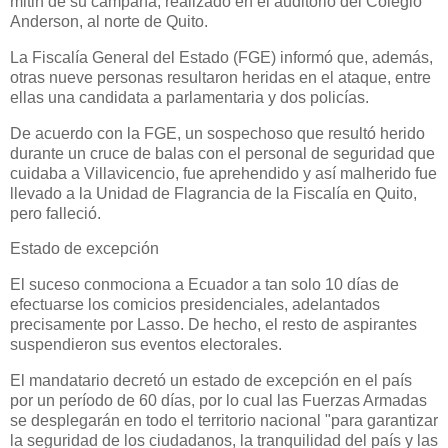
mitin de su campaña, realizado en el auditorio del Colegio
Anderson, al norte de Quito.
La Fiscalía General del Estado (FGE) informó que, además,
otras nueve personas resultaron heridas en el ataque, entre
ellas una candidata a parlamentaria y dos policías.
De acuerdo con la FGE, un sospechoso que resultó herido
durante un cruce de balas con el personal de seguridad que
cuidaba a Villavicencio, fue aprehendido y así malherido fue
llevado a la Unidad de Flagrancia de la Fiscalía en Quito,
pero falleció.
Estado de excepción
El suceso conmociona a Ecuador a tan solo 10 días de
efectuarse los comicios presidenciales, adelantados
precisamente por Lasso. De hecho, el resto de aspirantes
suspendieron sus eventos electorales.
El mandatario decretó un estado de excepción en el país
por un período de 60 días, por lo cual las Fuerzas Armadas
se desplegarán en todo el territorio nacional "para garantizar
la seguridad de los ciudadanos, la tranquilidad del país y las