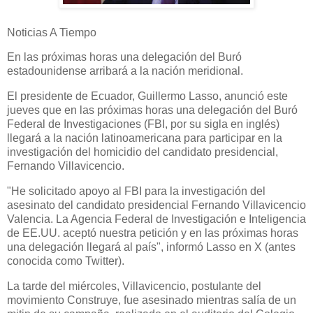
Noticias A Tiempo
En las próximas horas una delegación del Buró
estadounidense arribará a la nación meridional.
El presidente de Ecuador, Guillermo Lasso, anunció este
jueves que en las próximas horas una delegación del Buró
Federal de Investigaciones (FBI, por su sigla en inglés)
llegará a la nación latinoamericana para participar en la
investigación del homicidio del candidato presidencial,
Fernando Villavicencio.
"He solicitado apoyo al FBI para la investigación del
asesinato del candidato presidencial Fernando Villavicencio
Valencia. La Agencia Federal de Investigación e Inteligencia
de EE.UU. aceptó nuestra petición y en las próximas horas
una delegación llegará al país", informó Lasso en X (antes
conocida como Twitter).
La tarde del miércoles, Villavicencio, postulante del
movimiento Construye, fue asesinado mientras salía de un