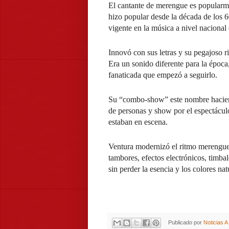
El cantante de merengue es popularm
hizo popular desde la década de los 
vigente en la música a nivel nacional 
Innovó con sus letras y su pegajos
Era un sonido diferente para la época
fanaticada que empezó a seguirlo.
Su “combo-show” este nombre hacien
de personas y show por el espectácul
estaban en escena.
Ventura modernizó el ritmo merengue 
tambores, efectos electrónicos, timba
sin perder la esencia y los colores na
Publicado por
Noticias 