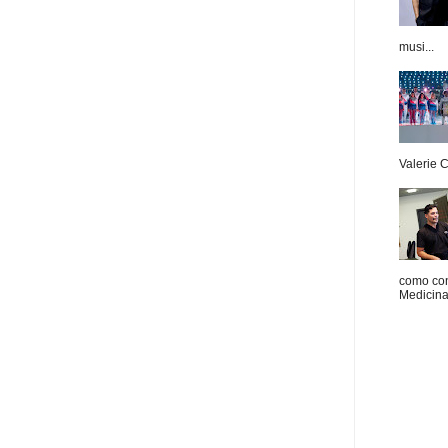
musi...
Valerie 
como con
Medicina 