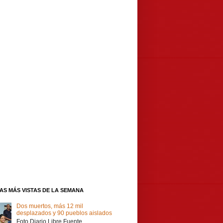
IAS MÁS VISTAS DE LA SEMANA
Dos muertos, más 12 mil
desplazados y 90 pueblos aislados
Foto Diario Libre Fuente,