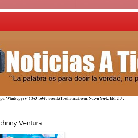
iempo. Whatsapp: 646 363-1605, josemlct11@hotmail.com. Nueva York,
EE. UU
.
Johnny Ventura