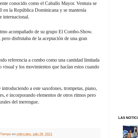
ente conocido como el Caballo Mayor. Ventura se
60 en la República Dominicana y se mantenía
e internacional.
o ritmo acompañado de su grupo El Combo-Show.
, pero disfrutaba de la aceptación de una gran
do referencia a combo como una cantidad limitada
o visual y los movimientos que hacían estos cuando
introduciendo a este saxofones, trompetas, piano,
les, e incorporando elementos de otros ritmos pero
turales del merengue.
LAS NOTIC
A Tiempo
en
miércoles, julio 28, 2021