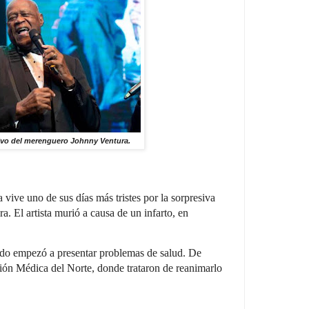
ivo del merenguero Johnny Ventura.
ive uno de sus días más tristes por la sorpresiva
 El artista murió a causa de un infarto, en
ndo empezó a presentar problemas de salud. De
nión Médica del Norte, donde trataron de reanimarlo