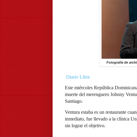
Fotografía de arch
Diario Libre
Este miércoles República Dominicana v
muerte del merenguero Johnny Ventura.
Santiago.
Ventura estaba es un restaurante cua
inmediato, fue llevado a la clínica U
sin lograr el objetivo.