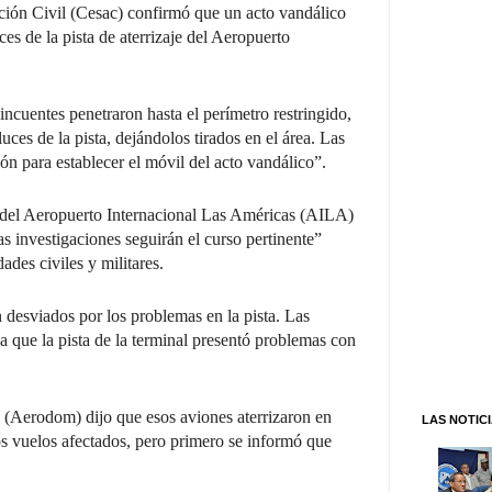
ción Civil (Cesac) confirmó que un acto vandálico
ces de la pista de aterrizaje del Aeropuerto
incuentes penetraron hasta el perímetro restringido,
uces de la pista, dejándolos tirados en el área. Las
ón para establecer el móvil del acto vandálico”.
s del Aeropuerto Internacional Las Américas (AILA)
as investigaciones seguirán el curso pertinente”
dades civiles y militares.
n desviados por los problemas en la pista. Las
a que la pista de la terminal presentó problemas con
Aerodom) dijo que esos aviones aterrizaron en
LAS NOTIC
os vuelos afectados, pero primero se informó que