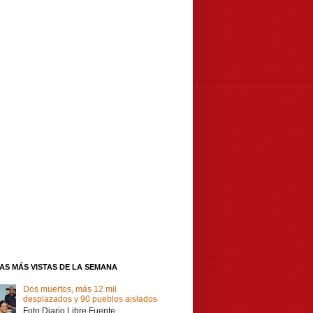
IAS MÁS VISTAS DE LA SEMANA
Dos muertos, más 12 mil
desplazados y 90 pueblos aislados
Foto Diario Libre Fuente,