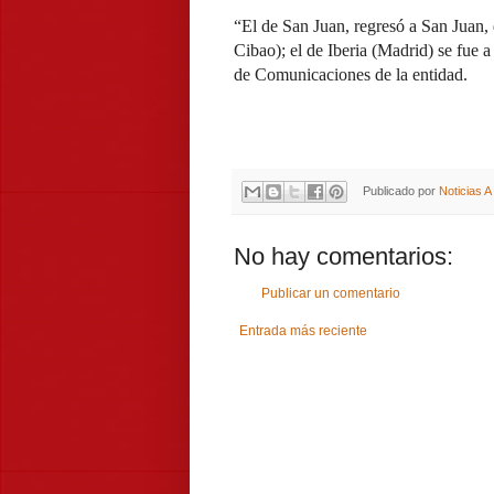
“El de San Juan, regresó a San Juan, 
Cibao); el de Iberia (Madrid) se fue 
de Comunicaciones de la entidad.
Publicado por
Noticias 
No hay comentarios:
Publicar un comentario
Entrada más reciente