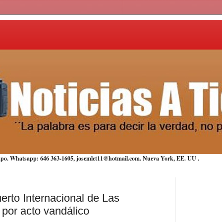
iempo. Whatsapp: 646 363-1605, josemlct11@hotmail.com. Nueva York,
EE. UU
.
uerto Internacional de Las
por acto vandálico