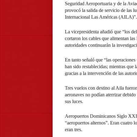
Seguridad Aeroportuaria y de la Avia
provocó la salida de servicio de las lu
Internacional Las Américas (AILA)”.
La vicepresidenta añadió que “los del
cortaron los cables que alimentan las l
autoridades continuarán la investigaci
En tanto señaló que “las operacione
han sido restablecidas; mientras que l
gracias a la intervención de las autori
Tres vuelos con destino al Aila fuero
aeronaves no podían aterrizar debido 
sus luces.
Aeropuertos Dominicanos Siglo XXI (
“aeropuertos alternos”. Eran cuatro l
eran tres.