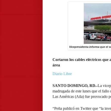
Vicepresidenta informa que el se
Cortaron los cables eléctricos que a
área
Diario Libre
SANTO DOMINGO, RD.-
La vicep
madrugada de este lunes que el fallo 
Las Américas (Aila) fue provocado po
“Peña publicó en Twitter que “la inve