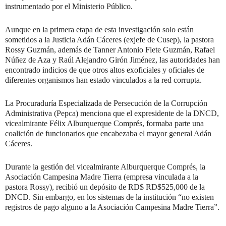
instrumentado por el Ministerio Público.
Aunque en la primera etapa de esta investigación solo están
sometidos a la Justicia Adán Cáceres (exjefe de Cusep), la pastora
Rossy Guzmán, además de Tanner Antonio Flete Guzmán, Rafael
Núñez de Aza y Raúl Alejandro Girón Jiménez, las autoridades han
encontrado indicios de que otros altos exoficiales y oficiales de
diferentes organismos han estado vinculados a la red corrupta.
La Procuraduría Especializada de Persecución de la Corrupción
Administrativa (Pepca) menciona que el expresidente de la DNCD,
vicealmirante Félix Alburquerque Comprés, formaba parte una
coalición de funcionarios que encabezaba el mayor general Adán
Cáceres.
Durante la gestión del vicealmirante Alburquerque Comprés, la
Asociación Campesina Madre Tierra (empresa vinculada a la
pastora Rossy), recibió un depósito de RD$ RD$525,000 de la
DNCD. Sin embargo, en los sistemas de la institución “no existen
registros de pago alguno a la Asociación Campesina Madre Tierra”.