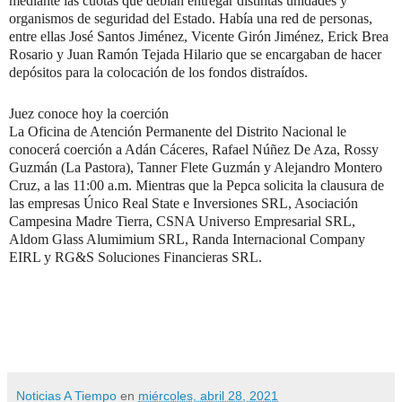
mediante las cuotas que debían entregar distintas unidades y
organismos de seguridad del Estado. Había una red de personas,
entre ellas José Santos Jiménez, Vicente Girón Jiménez, Erick Brea
Rosario y Juan Ramón Tejada Hilario que se encargaban de hacer
depósitos para la colocación de los fondos distraídos.
Juez conoce hoy la coerción
La Oficina de Atención Permanente del Distrito Nacional le
conocerá coerción a Adán Cáceres, Rafael Núñez De Aza, Rossy
Guzmán (La Pastora), Tanner Flete Guzmán y Alejandro Montero
Cruz, a las 11:00 a.m. Mientras que la Pepca solicita la clausura de
las empresas Único Real State e Inversiones SRL, Asociación
Campesina Madre Tierra, CSNA Universo Empresarial SRL,
Aldom Glass Alumimium SRL, Randa Internacional Company
EIRL y RG&S Soluciones Financieras SRL.
Noticias A Tiempo
en
miércoles, abril 28, 2021