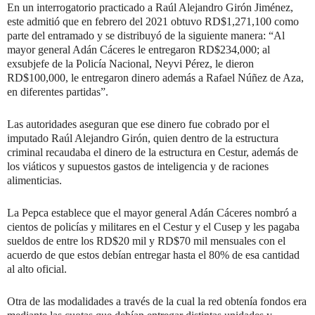
En un interrogatorio practicado a Raúl Alejandro Girón Jiménez,
este admitió que en febrero del 2021 obtuvo RD$1,271,100 como
parte del entramado y se distribuyó de la siguiente manera: “Al
mayor general Adán Cáceres le entregaron RD$234,000; al
exsubjefe de la Policía Nacional, Neyvi Pérez, le dieron
RD$100,000, le entregaron dinero además a Rafael Núñez de Aza,
en diferentes partidas”.
Las autoridades aseguran que ese dinero fue cobrado por el
imputado Raúl Alejandro Girón, quien dentro de la estructura
criminal recaudaba el dinero de la estructura en Cestur, además de
los viáticos y supuestos gastos de inteligencia y de raciones
alimenticias.
La Pepca establece que el mayor general Adán Cáceres nombró a
cientos de policías y militares en el Cestur y el Cusep y les pagaba
sueldos de entre los RD$20 mil y RD$70 mil mensuales con el
acuerdo de que estos debían entregar hasta el 80% de esa cantidad
al alto oficial.
Otra de las modalidades a través de la cual la red obtenía fondos era