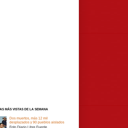
IAS MÁS VISTAS DE LA SEMANA
Dos muertos, más 12 mil
desplazados y 90 pueblos aislados
Foto Diario Libre Fuente,