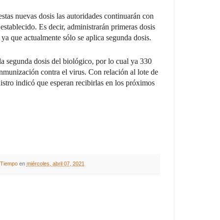
estas nuevas dosis las autoridades continuarán con
establecido. Es decir, administrarán primeras dosis
 ya que actualmente sólo se aplica segunda dosis.
la segunda dosis del biológico, por lo cual ya 330
munización contra el virus. Con relación al lote de
stro indicó que esperan recibirlas en los próximos
A Tiempo
en
miércoles, abril 07, 2021