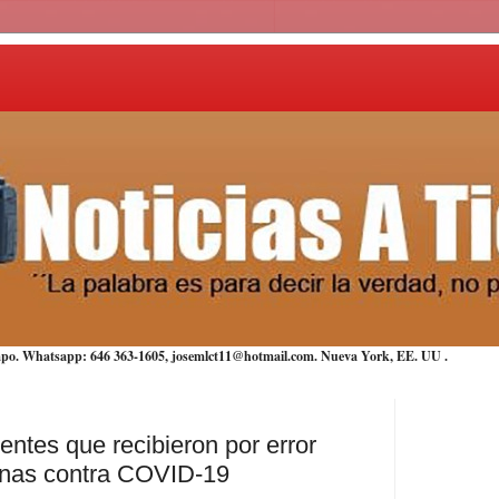
iempo. Whatsapp: 646 363-1605, josemlct11@hotmail.com. Nueva York,
EE. UU
.
ientes que recibieron por error
cunas contra COVID-19