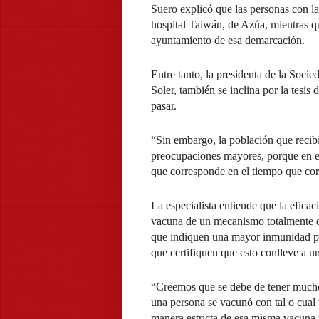
Suero explicó que las personas con las
hospital Taiwán, de Azúa, mientras qu
ayuntamiento de esa demarcación.
Entre tanto, la presidenta de la Soc
Soler, también se inclina por la tesis
pasar.
“Sin embargo, la población que recib
preocupaciones mayores, porque en es
que corresponde en el tiempo que co
La especialista entiende que la efica
vacuna de un mecanismo totalmente di
que indiquen una mayor inmunidad p
que certifiquen que esto conlleve a u
“Creemos que se debe de tener mucho 
una persona se vacunó con tal o cual
manera estricta de esa misma vacuna 