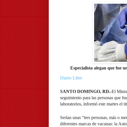
Especialista alegan que fue 
Diario Libre
SANTO DOMINGO, RD.-
El Minis
seguimiento para las personas que fu
laboratorios, informó este martes el ti
Serían unas “tres personas, más o men
diferentes marcas de vacunas: la Ast