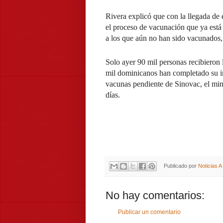
Rivera explicó que con la llegada de 
el proceso de vacunación que ya está 
a los que aún no han sido vacunados,
Solo ayer 90 mil personas recibieron 
mil dominicanos han completado su in
vacunas pendiente de Sinovac, el mini
días.
Publicado por
Noticias 
No hay comentarios:
Publicar un comentario