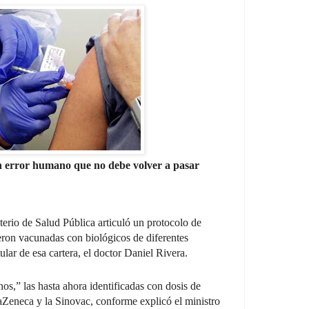
un error humano que no debe volver a pasar
terio de Salud Pública articuló un protocolo de
eron vacunadas con biológicos de diferentes
tular de esa cartera, el doctor Daniel Rivera.
os,” las hasta ahora identificadas con dosis de
raZeneca y la Sinovac, conforme explicó el ministro