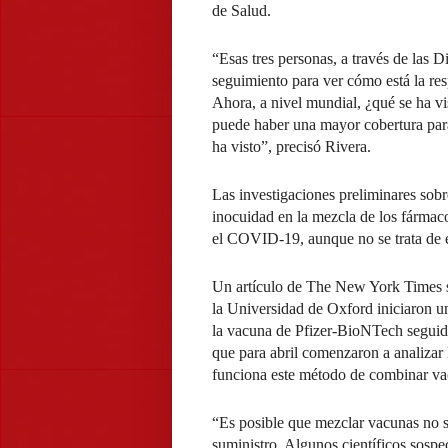
de Salud.
“Esas tres personas, a través de las D
seguimiento para ver cómo está la res
Ahora, a nivel mundial, ¿qué se ha 
puede haber una mayor cobertura para 
ha visto”, precisó Rivera.
Las investigaciones preliminares sob
inocuidad en la mezcla de los fármac
el COVID-19, aunque no se trata de 
Un artículo de The New York Times se
la Universidad de Oxford iniciaron u
la vacuna de Pfizer-BioNTech seguida
que para abril comenzaron a analizar 
funciona este método de combinar va
“Es posible que mezclar vacunas no so
suministro. Algunos científicos sosp