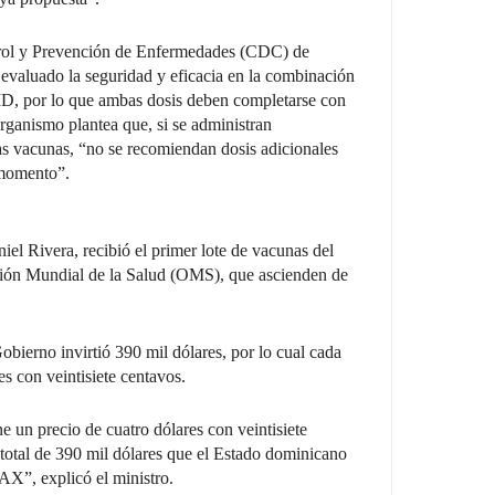
ntrol y Prevención de Enfermedades (CDC) de
evaluado la seguridad y eficacia en la combinación
ID, por lo que ambas dosis deben completarse con
rganismo plantea que, si se administran
as vacunas, “no se recomiendan dosis adicionales
 momento”.
iel Rivera, recibió el primer lote de vacunas del
n Mundial de la Salud (OMS), que ascienden de
Gobierno invirtió 390 mil dólares, por lo cual cada
es con veintisiete centavos.
ne un precio de cuatro dólares con veintisiete
 total de 390 mil dólares que el Estado dominicano
X”, explicó el ministro.