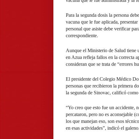
vacuna que le fue administrada y la f
Para la segunda dosis la persona deb
vacuna que le fue aplicada, presentar 
personal que asiste debe verificar par
correspondiente.
Aunque el Ministerio de Salud tiene u
en Azua refleja fallos en la correcta
consideran que se trata de “errores h
El presidente del Colegio Médico Do
personas que recibieron la primera do
la segunda de Sinovac, calificó como 
“Yo creo que esto fue un accidente, 
percataron, pero no es aconsejable (c
los que manejan eso, son esos técnico
en esas actividades”, indicó el galeno