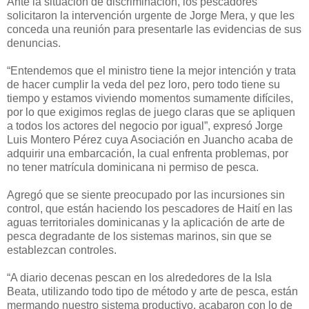
Ante la situación de discriminación, los pescadores
solicitaron la intervención urgente de Jorge Mera, y que les
conceda una reunión para presentarle las evidencias de sus
denuncias.
“Entendemos que el ministro tiene la mejor intención y trata
de hacer cumplir la veda del pez loro, pero todo tiene su
tiempo y estamos viviendo momentos sumamente difíciles,
por lo que exigimos reglas de juego claras que se apliquen
a todos los actores del negocio por igual”, expresó Jorge
Luis Montero Pérez cuya Asociación en Juancho acaba de
adquirir una embarcación, la cual enfrenta problemas, por
no tener matrícula dominicana ni permiso de pesca.
Agregó que se siente preocupado por las incursiones sin
control, que están haciendo los pescadores de Haití en las
aguas territoriales dominicanas y la aplicación de arte de
pesca degradante de los sistemas marinos, sin que se
establezcan controles.
“A diario decenas pescan en los alrededores de la Isla
Beata, utilizando todo tipo de método y arte de pesca, están
mermando nuestro sistema productivo, acabaron con lo de