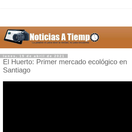
lunes, 19 de abril de 2021
El Huerto: Primer mercado ecológico en
Santiago