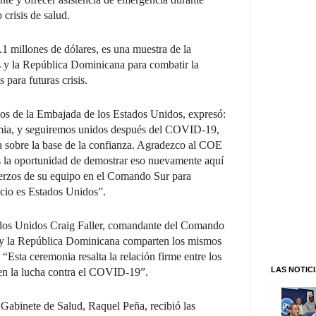
 crisis de salud.
1 millones de dólares, es una muestra de la
s y la República Dominicana para combatir la
para futuras crisis.
s de la Embajada de los Estados Unidos, expresó:
mia, y seguiremos unidos después del COVID-19,
da sobre la base de la confianza. Agradezco al COE
s la oportunidad de demostrar eso nuevamente aquí
fuerzos de su equipo en el Comando Sur para
cio es Estados Unidos”.
tados Unidos Craig Faller, comandante del Comando
 y la República Dominicana comparten los mismos
 “Esta ceremonia resalta la relación firme entre los
LAS NOTIC
n la lucha contra el COVID-19”.
 Gabinete de Salud, Raquel Peña, recibió las