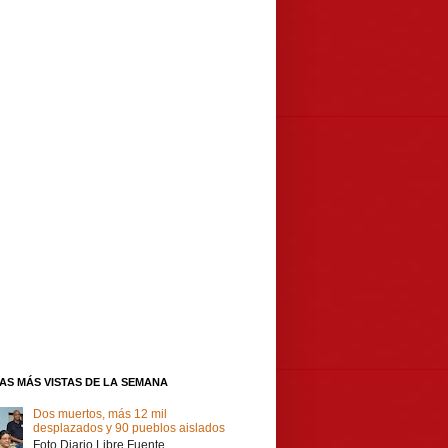
IAS MÁS VISTAS DE LA SEMANA
Dos muertos, más 12 mil
desplazados y 90 pueblos aislados
Foto Diario Libre Fuente,