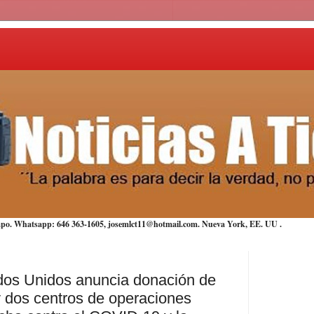
iempo. Whatsapp: 646 363-1605, josemlct11@hotmail.com. Nueva York,
EE. UU
.
ados Unidos anuncia donación de
y dos centros de operaciones