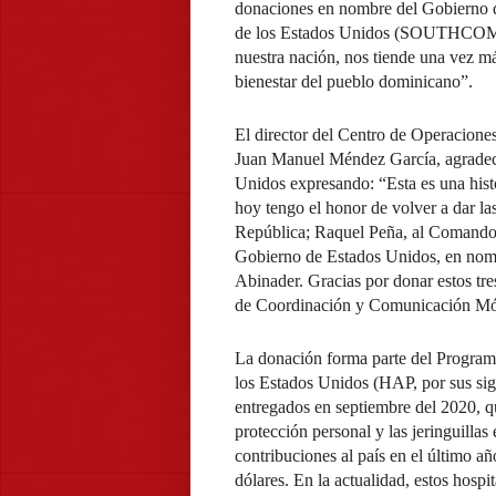
donaciones en nombre del Gobierno 
de los Estados Unidos (SOUTHCOM), 
nuestra nación, nos tiende una vez m
bienestar del pueblo dominicano”.
El director del Centro de Operacion
Juan Manuel Méndez García, agradeci
Unidos expresando: “Esta es una hist
hoy tengo el honor de volver a dar las
República; Raquel Peña, al Comando S
Gobierno de Estados Unidos, en nomb
Abinader. Gracias por donar estos tre
de Coordinación y Comunicación Mó
La donación forma parte del Program
los Estados Unidos (HAP, por sus sigl
entregados en septiembre del 2020, qu
protección personal y las jeringuilla
contribuciones al país en el último añ
dólares. En la actualidad, estos hos