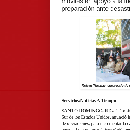
móviles en apoyo a la l
preparación ante desast
Robert Thomas, encargado de n
Servicios/Noticias A Tiempo
SANTO DOMINGO, RD.-
El Gobie
Sur de los Estados Unidos, anunció la
de operaciones, para incrementar la 
personal y equipos médicos rápidamen