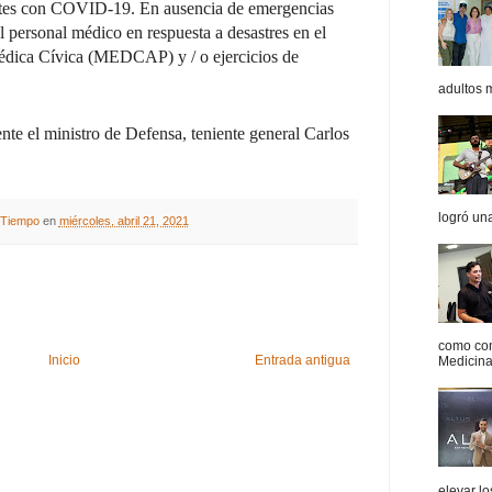
cientes con COVID-19. En ausencia de emergencias
al personal médico en respuesta a desastres en el
édica Cívica (MEDCAP) y / o ejercicios de
adultos 
te el ministro de Defensa, teniente general Carlos
logró un
A Tiempo
en
miércoles, abril 21, 2021
como con
Inicio
Entrada antigua
Medicina 
elevar l