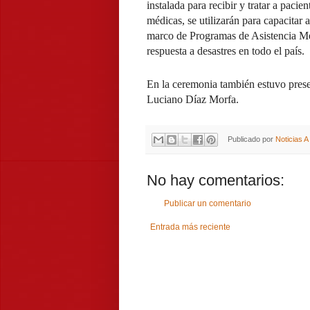
instalada para recibir y tratar a pa
médicas, se utilizarán para capacitar 
marco de Programas de Asistencia M
respuesta a desastres en todo el país.
En la ceremonia también estuvo presen
Luciano Díaz Morfa.
Publicado por
Noticias 
No hay comentarios:
Publicar un comentario
Entrada más reciente