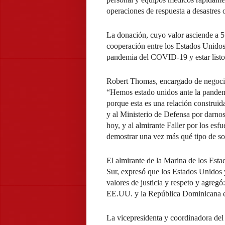
operaciones de respuesta a desastres o
La donación, cuyo valor asciende a 5.
cooperación entre los Estados Unido
pandemia del COVID-19 y estar listos 
Robert Thomas, encargado de negocio
“Hemos estado unidos ante la pande
porque esta es una relación construi
y al Ministerio de Defensa por darno
hoy, y al almirante Faller por los es
demostrar una vez más qué tipo de so
El almirante de la Marina de los Es
Sur, expresó que los Estados Unidos
valores de justicia y respeto y agregó:
EE.UU. y la República Dominicana e
La vicepresidenta y coordinadora del