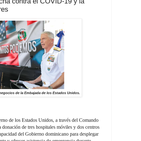
ucha contra el COVID-19 y la
res
egocios de la Embajada de los Estados Unidos.
rno de los Estados Unidos, a través del Comando
 donación de tres hospitales móviles y dos centros
capacidad del Gobierno dominicano para desplegar
te y ofrecer asistencia de emergencia durante