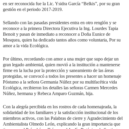
en ser reconocida fue la Lic. Ysidra García “Belkis”, por su gran
gestión en el periodo 2017-2019.
Sellando con las pasadas presidentes entra en otro renglón y se
reconoce a la primera Directora Ejecutiva la Ing. Lourdes Tapia
Benoit y pasan de inmediato a reconocer a Doña Eunice de
Mosquea, quien ha dedicado tantos años como voluntaria, Por su
amor a la vida Ecológica.
Por último, recordando con amor a una mujer que supo dejar un
gran legado ambiental, quien movió a la institución a mantenerse
firme en la lucha por la protección y saneamiento de las áreas
protegidas, se convocó a todos los presentes a hacer un homenaje
Póstumo a la señora Germania Núñez por su multifacética vida
Ecológica, recibieron los detalles las señoras Carmen Mercedes
Núñez, hermana y Rebeca Amparo Guzmán, hija.
Con la alegría percibida en los rostros de cada homenajeada, la
solidaridad de los familiares y la satisfacción institucional de los
miembros activos, con las Palabras de cierre y Agradecimiento del
Ambientalista Olmedo León, explicando la gran importancia que