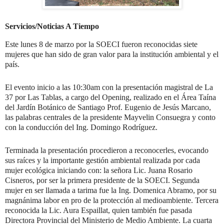
Servicios/Noticias A Tiempo
Este lunes 8 de marzo por la SOECI fueron reconocidas siete
mujeres que han sido de gran valor para la institución ambiental y el
país.
El evento inicio a las 10:30am con la presentación magistral de La
37 por Las Tablas, a cargo del Opening, realizado en el Área Taína
del Jardín Botánico de Santiago Prof. Eugenio de Jesús Marcano,
las palabras centrales de la presidente Mayvelin Consuegra y conto
con la conducción del Ing. Domingo Rodríguez.
Terminada la presentación procedieron a reconocerles, evocando
sus raíces y la importante gestión ambiental realizada por cada
mujer ecológica iniciando con: la señora Lic. Juana Rosario
Cisneros, por ser la primera presidente de la SOECI. Segunda
mujer en ser llamada a tarima fue la Ing. Domenica Abramo, por su
magnánima labor en pro de la protección al medioambiente. Tercera
reconocida la Lic. Aura Espaillat, quien también fue pasada
Directora Provincial del Ministerio de Medio Ambiente. La cuarta