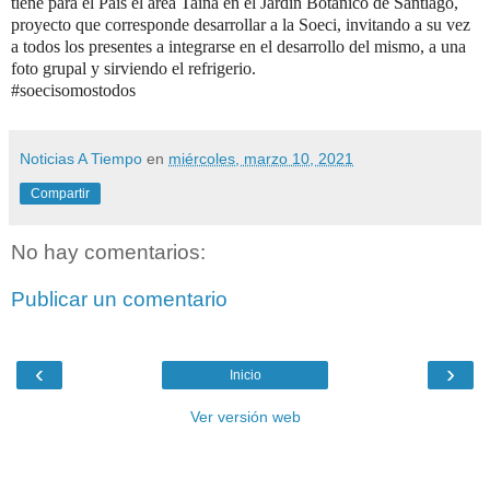
tiene para el País el área Taína en el Jardín Botánico de Santiago,
proyecto que corresponde desarrollar a la Soeci, invitando a su vez
a todos los presentes a integrarse en el desarrollo del mismo, a una
foto grupal y sirviendo el refrigerio.
#soecisomostodos
Noticias A Tiempo
en
miércoles, marzo 10, 2021
Compartir
No hay comentarios:
Publicar un comentario
‹
›
Inicio
Ver versión web