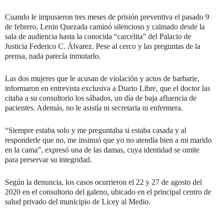
Cuando le impusieron tres meses de prisión preventiva el pasado 9
de febrero, Lenin Quezada caminó silencioso y calmado desde la
sala de audiencia hasta la conocida “carcelita” del Palacio de
Justicia Federico C. Álvarez. Pese al cerco y las preguntas de la
prensa, nada parecía inmutarlo.
Las dos mujeres que le acusan de violación y actos de barbarie,
informaron en entrevista exclusiva a Diario Libre, que el doctor las
citaba a su consultorio los sábados, un día de baja afluencia de
pacientes. Además, no le asistía ni secretaria ni enfermera.
“Siempre estaba solo y me preguntaba si estaba casada y al
responderle que no, me insinuó que yo no atendía bien a mi marido
en la cama”, expresó una de las damas, cuya identidad se omite
para preservar su integridad.
Según la denuncia, los casos ocurrieron el 22 y 27 de agosto del
2020 en el consultorio del galeno, ubicado en el principal centro de
salud privado del municipio de Licey al Medio.