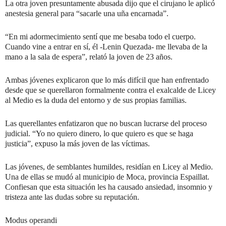
La otra joven presuntamente abusada dijo que el cirujano le aplicó
anestesia general para “sacarle una uña encarnada”.
“En mi adormecimiento sentí que me besaba todo el cuerpo.
Cuando vine a entrar en sí, él -Lenin Quezada- me llevaba de la
mano a la sala de espera”, relató la joven de 23 años.
Ambas jóvenes explicaron que lo más difícil que han enfrentado
desde que se querellaron formalmente contra el exalcalde de Licey
al Medio es la duda del entorno y de sus propias familias.
Las querellantes enfatizaron que no buscan lucrarse del proceso
judicial. “Yo no quiero dinero, lo que quiero es que se haga
justicia”, expuso la más joven de las víctimas.
Las jóvenes, de semblantes humildes, residían en Licey al Medio.
Una de ellas se mudó al municipio de Moca, provincia Espaillat.
Confiesan que esta situación les ha causado ansiedad, insomnio y
tristeza ante las dudas sobre su reputación.
Modus operandi