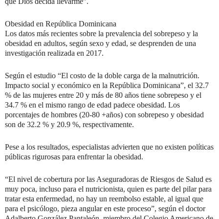
que Dios decida llevarme”.
Obesidad en República Dominicana
Los datos más recientes sobre la prevalencia del sobrepeso y la
obesidad en adultos, según sexo y edad, se desprenden de una
investigación realizada en 2017.
Según el estudio “El costo de la doble carga de la malnutrición.
Impacto social y económico en la República Dominicana”, el 32.7
% de las mujeres entre 20 y más de 80 años tiene sobrepeso y el
34.7 % en el mismo rango de edad padece obesidad. Los
porcentajes de hombres (20-80 +años) con sobrepeso y obesidad
son de 32.2 % y 20.9 %, respectivamente.
Pese a los resultados, especialistas advierten que no existen políticas
públicas rigurosas para enfrentar la obesidad.
“El nivel de cobertura por las Aseguradoras de Riesgos de Salud es
muy poca, incluso para el nutricionista, quien es parte del pilar para
tratar esta enfermedad, no hay un reembolso estable, al igual que
para el psicólogo, pieza angular en este proceso”, según el doctor
Adalberto González Pantaleón, miembro del Colegio Americano de