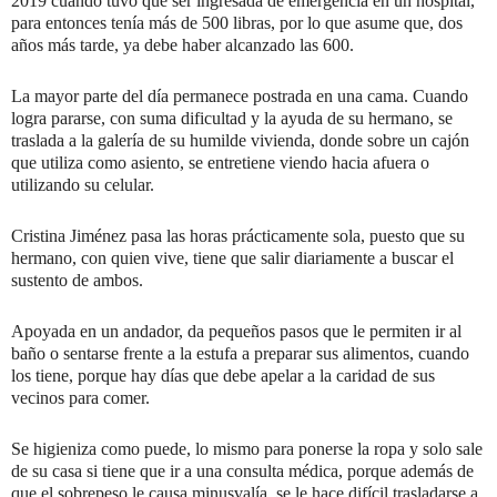
2019 cuando tuvo que ser ingresada de emergencia en un hospital,
para entonces tenía más de 500 libras, por lo que asume que, dos
años más tarde, ya debe haber alcanzado las 600.
La mayor parte del día permanece postrada en una cama. Cuando
logra pararse, con suma dificultad y la ayuda de su hermano, se
traslada a la galería de su humilde vivienda, donde sobre un cajón
que utiliza como asiento, se entretiene viendo hacia afuera o
utilizando su celular.
Cristina Jiménez pasa las horas prácticamente sola, puesto que su
hermano, con quien vive, tiene que salir diariamente a buscar el
sustento de ambos.
Apoyada en un andador, da pequeños pasos que le permiten ir al
baño o sentarse frente a la estufa a preparar sus alimentos, cuando
los tiene, porque hay días que debe apelar a la caridad de sus
vecinos para comer.
Se higieniza como puede, lo mismo para ponerse la ropa y solo sale
de su casa si tiene que ir a una consulta médica, porque además de
que el sobrepeso le causa minusvalía, se le hace difícil trasladarse a