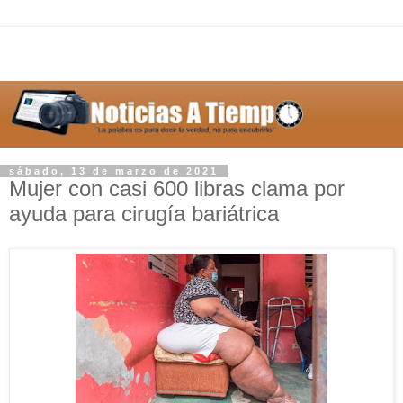
sábado, 13 de marzo de 2021
Mujer con casi 600 libras clama por
ayuda para cirugía bariátrica