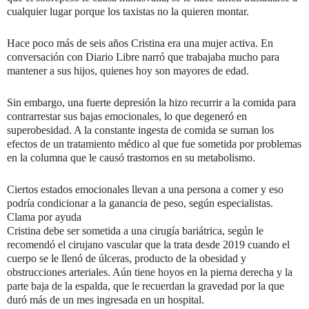
cualquier lugar porque los taxistas no la quieren montar.
Hace poco más de seis años Cristina era una mujer activa. En
conversación con Diario Libre narró que trabajaba mucho para
mantener a sus hijos, quienes hoy son mayores de edad.
Sin embargo, una fuerte depresión la hizo recurrir a la comida para
contrarrestar sus bajas emocionales, lo que degeneró en
superobesidad. A la constante ingesta de comida se suman los
efectos de un tratamiento médico al que fue sometida por problemas
en la columna que le causó trastornos en su metabolismo.
Ciertos estados emocionales llevan a una persona a comer y eso
podría condicionar a la ganancia de peso, según especialistas.
Clama por ayuda
Cristina debe ser sometida a una cirugía bariátrica, según le
recomendó el cirujano vascular que la trata desde 2019 cuando el
cuerpo se le llenó de úlceras, producto de la obesidad y
obstrucciones arteriales. Aún tiene hoyos en la pierna derecha y la
parte baja de la espalda, que le recuerdan la gravedad por la que
duró más de un mes ingresada en un hospital.