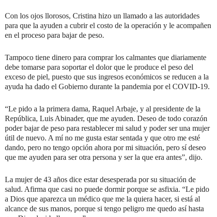
Con los ojos llorosos, Cristina hizo un llamado a las autoridades
para que la ayuden a cubrir el costo de la operación y le acompañen
en el proceso para bajar de peso.
Tampoco tiene dinero para comprar los calmantes que diariamente
debe tomarse para soportar el dolor que le produce el peso del
exceso de piel, puesto que sus ingresos económicos se reducen a la
ayuda ha dado el Gobierno durante la pandemia por el COVID-19.
“Le pido a la primera dama, Raquel Arbaje, y al presidente de la
República, Luis Abinader, que me ayuden. Deseo de todo corazón
poder bajar de peso para restablecer mi salud y poder ser una mujer
útil de nuevo. A mí no me gusta estar sentada y que otro me esté
dando, pero no tengo opción ahora por mi situación, pero sí deseo
que me ayuden para ser otra persona y ser la que era antes”, dijo.
La mujer de 43 años dice estar desesperada por su situación de
salud. Afirma que casi no puede dormir porque se asfixia. “Le pido
a Dios que aparezca un médico que me la quiera hacer, si está al
alcance de sus manos, porque si tengo peligro me quedo así hasta