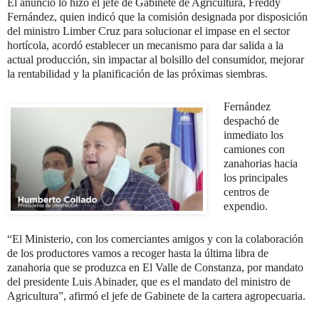
El anuncio lo hizo el jefe de Gabinete de Agricultura, Freddy
Fernández, quien indicó que la comisión designada por disposición
del ministro Limber Cruz para solucionar el impase en el sector
hortícola, acordó establecer un mecanismo para dar salida a la
actual producción, sin impactar al bolsillo del consumidor, mejorar
la rentabilidad y la planificación de las próximas siembras.
Fernández
despachó de
inmediato los
camiones con
zanahorias hacia
los principales
centros de
expendio.
“El Ministerio, con los comerciantes amigos y con la colaboración
de los productores vamos a recoger hasta la última libra de
zanahoria que se produzca en El Valle de Constanza, por mandato
del presidente Luis Abinader, que es el mandato del ministro de
Agricultura”, afirmó el jefe de Gabinete de la cartera agropecuaria.