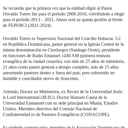
Se recuerda que la primera vez que la entidad eligió al Pastor
Osvaldo Torres fue para el período 2008-2010, volviéndolo a elegir
para el período 2013 – 2021. Ahora será su quinta gestión al frente
de FEPERCI (2021-2024).
Osvaldo Torres es Supervisor Nacional del Concilio Habacuc 3:2
en República Dominicana, pastor general en la Iglesia Central de la
misma denominación en Cienfuegos (Santiago Oeste), presidente
en funciones de Radio Emanuel 1430 AM (primera emisora
evangélica de la ciudad corazón), con más de 25 años de ministerio,
21 años como pastor general a tiempo completo, más de 15 años
asesorando pastores dentro y fuera del pais; pero sobretodo un
humilde y conciliador siervo de Jesucristo.
Además, Doctor en Ministerios, ex Rector de la Universidad Jesús
is Lord International (JILIU). Doctor Honoris Causa de la
Universidad Enmanuel con su sede principal en Miami, Estados
Unidos. Miembro directivo del Consejo Nacional de
Confraternidad es de Pastores Evangélicos (CONACOPE).
Es también comunicador, miembro de la Asociación Dominicana de