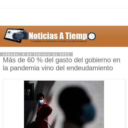
sábado, 6 de febrero de 2021
Más de 60 % del gasto del gobierno en
la pandemia vino del endeudamiento