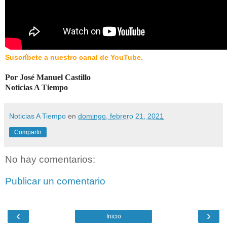
Suscríbete a nuestro canal de YouTube.
Por José Manuel Castillo
Noticias A Tiempo
Noticias A Tiempo
en
domingo, febrero 21, 2021
Compartir
No hay comentarios:
Publicar un comentario
‹
›
Inicio