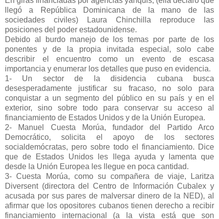
En giras financiadas por agencias yanquis, (ella declaró que
llegó a República Dominicana de la mano de las
sociedades civiles) Laura Chinchilla reproduce las
posiciones del poder estadounidense.
Debido al burdo manejo de los temas por parte de los
ponentes y de la propia invitada especial, solo cabe
describir el encuentro como un evento de escasa
importancia y enumerar los detalles que puso en evidencia.
1- Un sector de la disidencia cubana busca
desesperadamente justificar su fracaso, no solo para
conquistar a un segmento del público en su país y en el
exterior, sino sobre todo para conservar su acceso al
financiamiento de Estados Unidos y de la Unión Europea.
2- Manuel Cuesta Morúa, fundador del Partido Arco
Democrático, solicita el apoyo de los sectores
socialdemócratas, pero sobre todo el financiamiento. Dice
que de Estados Unidos les llega ayuda y lamenta que
desde la Unión Europea les llegue en poca cantidad.
3- Cuesta Morúa, como su compañera de viaje, Laritza
Diversent (directora del Centro de Información Cubalex y
acusada por sus pares de malversar dinero de la NED), al
afirmar que los opositores cubanos tienen derecho a recibir
financiamiento internacional (a la vista está que son