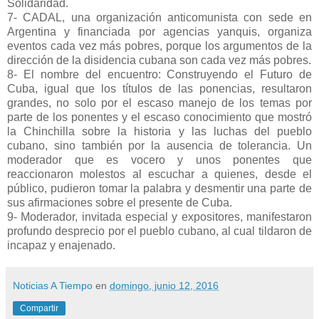
Solidaridad.
7- CADAL, una organización anticomunista con sede en
Argentina y financiada por agencias yanquis, organiza
eventos cada vez más pobres, porque los argumentos de la
dirección de la disidencia cubana son cada vez más pobres.
8- El nombre del encuentro: Construyendo el Futuro de
Cuba, igual que los títulos de las ponencias, resultaron
grandes, no solo por el escaso manejo de los temas por
parte de los ponentes y el escaso conocimiento que mostró
la Chinchilla sobre la historia y las luchas del pueblo
cubano, sino también por la ausencia de tolerancia. Un
moderador que es vocero y unos ponentes que
reaccionaron molestos al escuchar a quienes, desde el
público, pudieron tomar la palabra y desmentir una parte de
sus afirmaciones sobre el presente de Cuba.
9- Moderador, invitada especial y expositores, manifestaron
profundo desprecio por el pueblo cubano, al cual tildaron de
incapaz y enajenado.
Noticias A Tiempo
en
domingo, junio 12, 2016
Compartir