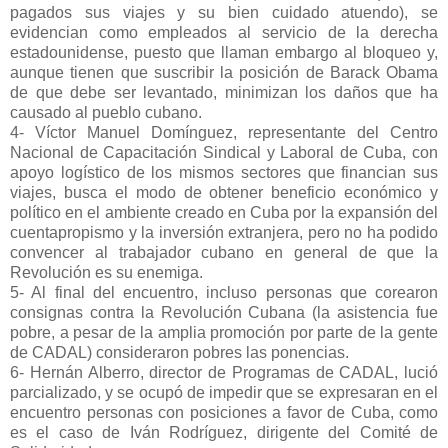
pagados sus viajes y su bien cuidado atuendo), se
evidencian como empleados al servicio de la derecha
estadounidense, puesto que llaman embargo al bloqueo y,
aunque tienen que suscribir la posición de Barack Obama
de que debe ser levantado, minimizan los daños que ha
causado al pueblo cubano.
4- Víctor Manuel Domínguez, representante del Centro
Nacional de Capacitación Sindical y Laboral de Cuba, con
apoyo logístico de los mismos sectores que financian sus
viajes, busca el modo de obtener beneficio económico y
político en el ambiente creado en Cuba por la expansión del
cuentapropismo y la inversión extranjera, pero no ha podido
convencer al trabajador cubano en general de que la
Revolución es su enemiga.
5- Al final del encuentro, incluso personas que corearon
consignas contra la Revolución Cubana (la asistencia fue
pobre, a pesar de la amplia promoción por parte de la gente
de CADAL) consideraron pobres las ponencias.
6- Hernán Alberro, director de Programas de CADAL, lució
parcializado, y se ocupó de impedir que se expresaran en el
encuentro personas con posiciones a favor de Cuba, como
es el caso de Iván Rodríguez, dirigente del Comité de