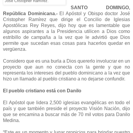
José Cristopher Ramírez.
SANTO DOMINGO,
República Dominicana.-
El Apóstol y Obispo doctor José
Cristopher Ramírez que dirige el Concilio de Iglesias
Apostólicas Rey Reyes, dijo hoy que es lamentable que
algunos aspirantes a la Presidencia utilicen a Dios como
estribillo de campaña a la vez que le advirtió que Dios
permite que sucedan esas cosas para hacerlos quedar en
vergüenza.
Considero que es una burla a Dios quererlo involucrar en un
proyecto que aun no conecta con la gente y que no
representa los intereses del pueblo dominicano a la vez que
hizo un llamado al pueblo cristiano a no dejarse confundir.
El pueblo cristiano está con Danilo
El Apóstol que lidera 2,500 iglesias evangélicas en todo el
país y que también preside el proyecto Visión Nación, dijo
que se encamina a buscar más de 70 mil votos para Danilo
Medina.
“Este es un momento y lugar propicios para brindar nuestro