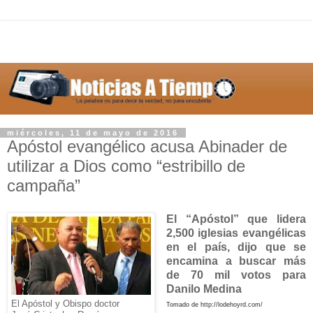
miércoles, 11 de mayo de 2016
Apóstol evangélico acusa Abinader de
utilizar a Dios como “estribillo de
campaña”
El “Apóstol” que lidera
2,500 iglesias evangélicas
en el país, dijo que se
encamina a buscar más
de 70 mil votos para
Danilo Medina
El Apóstol y Obispo doctor
Tomado de http://lodehoyrd.com/