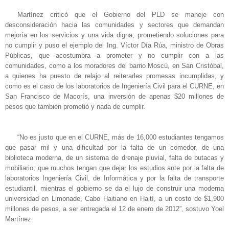
Martínez criticó que el Gobierno del PLD se maneje con
desconsideración hacia las comunidades y sectores que demandan
mejoría en los servicios y una vida digna, prometiendo soluciones para
no cumplir y puso el ejemplo del Ing. Víctor Día Rúa, ministro de Obras
Públicas, que acostumbra a prometer y no cumplir con a las
comunidades, como a los moradores del barrio Moscú, en San Cristóbal,
a quienes ha puesto de relajo al reiterarles promesas incumplidas, y
como es el caso de los laboratorios de Ingeniería Civil para el CURNE, en
San Francisco de Macorís, una inversión de apenas $20 millones de
pesos que también prometió y nada de cumplir.
“No es justo que en el CURNE, más de 16,000 estudiantes tengamos
que pasar mil y una dificultad por la falta de un comedor, de una
biblioteca moderna, de un sistema de drenaje pluvial, falta de butacas y
mobiliario; que muchos tengan que dejar los estudios ante por la falta de
laboratorios Ingeniería Civil, de Informática y por la falta de transporte
estudiantil, mientras el gobierno se da el lujo de construir una moderna
universidad en Limonade, Cabo Haitiano en Haití, a un costo de $1,900
millones de pesos, a ser entregada el 12 de enero de 2012”, sostuvo Yoel
Martínez.