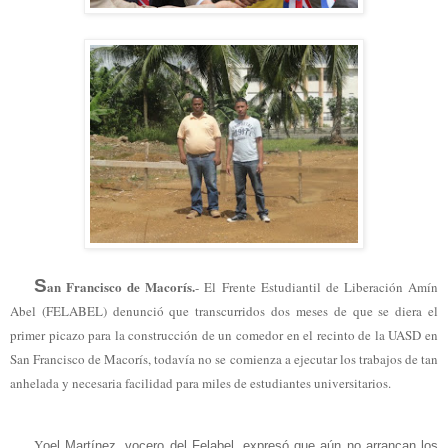
S
an Francisco de Macorís.
- El Frente Estudiantil de Liberación Amín
Abel (FELABEL) denunció que transcurridos dos meses de que se diera el
primer picazo para la construcción de un comedor en el recinto de la UASD en
San Francisco de Macorís, todavía no se comienza a ejecutar los trabajos de tan
anhelada y necesaria facilidad para miles de estudiantes universitarios.
Y
oel Martínez, vocero del Felabel, expresó que aún no arrancan los