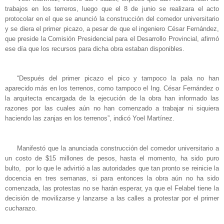
trabajos en los terreros, luego que el 8 de junio se realizara el acto
protocolar en el que se anunció la construcción del comedor universitario
y se diera el primer picazo, a pesar de que el ingeniero César Fernández,
que preside la Comisión Presidencial para el Desarrollo Provincial, afirmó
ese día que los recursos para dicha obra estaban disponibles.
“Después del primer picazo el pico y tampoco la pala no han
aparecido más en los terrenos, como tampoco el Ing. César Fernández o
la arquitecta encargada de la ejecución de la obra han informado las
razones por las cuales aún no han comenzado a trabajar ni siquiera
haciendo las zanjas en los terrenos”, indicó Yoel Martínez.
Manifestó que la anunciada construcción del comedor universitario a
un costo de $15 millones de pesos, hasta el momento, ha sido puro
bulto, por lo que le advirtió a las autoridades que tan pronto se reinicie la
docencia en tres semanas, si para entonces la obra aún no ha sido
comenzada, las protestas no se harán esperar, ya que el Felabel tiene la
decisión de movilizarse y lanzarse a las calles a protestar por el primer
cucharazo.