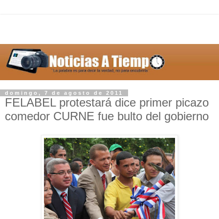
domingo, 7 de agosto de 2011
FELABEL protestará dice primer picazo
comedor CURNE fue bulto del gobierno