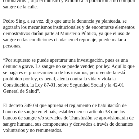
coronavirus”, dijo el ministro y exhortó a la población a no comprar
sangre de la calle.
Pedro Sing, a su vez, dijo que ante la denuncia ya planteada, se
agotarán los mecanismos institucionales y de encontrarse elementos
demostrativos darían parte al Ministerio Público, ya que el uso de
sangre en las condiciones citadas en el reportaje, puede matar a
personas.
“Por supuesto se puede aperturar una investigación, pues es una
denuncia grave. La sangre no se puede vender, por ley. Aquí lo que
se paga es el procesamiento de los insumos, pero venderla está
prohibido por ley, es penal, atenta contra la vida y viola la
Constitución, la Ley 87-01, sobre Seguridad Social y la 42-01
General de Salud”.
El decreto 349-04 que aprueba el reglamento de habilitación de
bancos de sangre en el país, establece en su artículo 38 que los
bancos de sangre y/o servicios de Transfusión se aprovisionarán de
sangre humana, sus componentes y derivados a través de donantes
voluntarios y no remunerados.