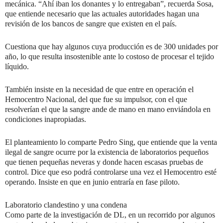
mecánica. “Ahí iban los donantes y lo entregaban”, recuerda Sosa,
que entiende necesario que las actuales autoridades hagan una
revisión de los bancos de sangre que existen en el país.
Cuestiona que hay algunos cuya producción es de 300 unidades por
año, lo que resulta insostenible ante lo costoso de procesar el tejido
líquido.
También insiste en la necesidad de que entre en operación el
Hemocentro Nacional, del que fue su impulsor, con el que
resolverían el que la sangre ande de mano en mano enviándola en
condiciones inapropiadas.
El planteamiento lo comparte Pedro Sing, que entiende que la venta
ilegal de sangre ocurre por la existencia de laboratorios pequeños
que tienen pequeñas neveras y donde hacen escasas pruebas de
control. Dice que eso podrá controlarse una vez el Hemocentro esté
operando. Insiste en que en junio entraría en fase piloto.
Laboratorio clandestino y una condena
Como parte de la investigación de DL, en un recorrido por algunos