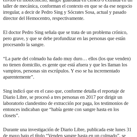
taller de mecánica, conforman el contexto en que se da ese negocio
irregular, a decir de Pedro Sing y Sócrates Sosa, actual y pasado
director del Hemocentro, respectivamente.
El doctor Pedro Sing señala que se trata de un problema crónico,
pero grave, y que se debe profundizar en las personas que están
procesando la sangre.
“La parte del colmado ha dado muy duro… ellos (los que venden)
no tienen domicilio, es gente que está afuera y que les llaman los
vampiros, personas sin escrúpulos. Y eso se ha incrementado
aparentemente”.
Sing indicó que en el caso que, conforme detalla el reportaje de
Diario Libre, se procesó a tres personas en 2017 por dirigir un
laboratorio clandestino de extracción por paga, los testimonios de
entonces indicaban que “había gente con sangre hasta en los
closets”.
Durante una investigación de Diario Libre, publicada este lunes 31
de mayo bajo el título “Venden sangre hasta en un colmado”, se