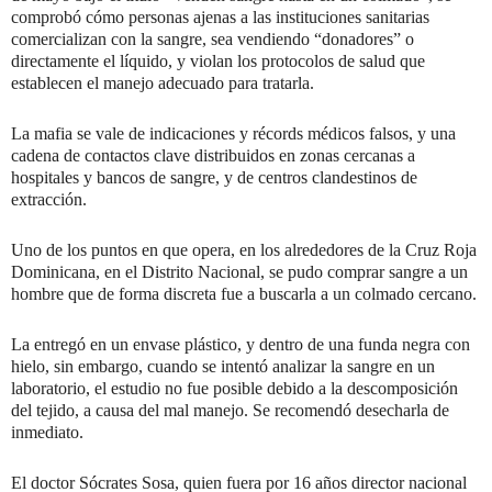
comprobó cómo personas ajenas a las instituciones sanitarias
comercializan con la sangre, sea vendiendo “donadores” o
directamente el líquido, y violan los protocolos de salud que
establecen el manejo adecuado para tratarla.
La mafia se vale de indicaciones y récords médicos falsos, y una
cadena de contactos clave distribuidos en zonas cercanas a
hospitales y bancos de sangre, y de centros clandestinos de
extracción.
Uno de los puntos en que opera, en los alrededores de la Cruz Roja
Dominicana, en el Distrito Nacional, se pudo comprar sangre a un
hombre que de forma discreta fue a buscarla a un colmado cercano.
La entregó en un envase plástico, y dentro de una funda negra con
hielo, sin embargo, cuando se intentó analizar la sangre en un
laboratorio, el estudio no fue posible debido a la descomposición
del tejido, a causa del mal manejo. Se recomendó desecharla de
inmediato.
El doctor Sócrates Sosa, quien fuera por 16 años director nacional