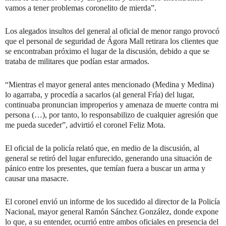
vamos a tener problemas coronelito de mierda”.
Los alegados insultos del general al oficial de menor rango provocó
que el personal de seguridad de Ágora Mall retirara los clientes que
se encontraban próximo el lugar de la discusión, debido a que se
trataba de militares que podían estar armados.
“Mientras el mayor general antes mencionado (Medina y Medina)
lo agarraba, y procedía a sacarlos (al general Fría) del lugar,
continuaba pronuncian improperios y amenaza de muerte contra mi
persona (…), por tanto, lo responsabilizo de cualquier agresión que
me pueda suceder”, advirtió el coronel Feliz Mota.
El oficial de la policía relató que, en medio de la discusión, al
general se retiró del lugar enfurecido, generando una situación de
pánico entre los presentes, que temían fuera a buscar un arma y
causar una masacre.
El coronel envió un informe de los sucedido al director de la Policía
Nacional, mayor general Ramón Sánchez González, donde expone
lo que, a su entender, ocurrió entre ambos oficiales en presencia del