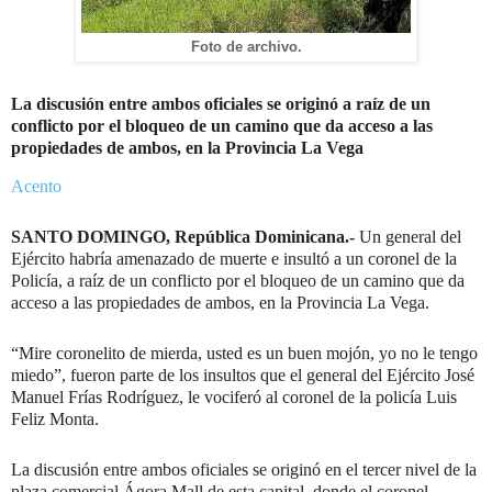
Foto de archivo.
La discusión entre ambos oficiales se originó a raíz de un
conflicto por el bloqueo de un camino que da acceso a las
propiedades de ambos, en la Provincia La Vega
Acento
SANTO DOMINGO, República Dominicana.-
Un general del
Ejército habría amenazado de muerte e insultó a un coronel de la
Policía, a raíz de un conflicto por el bloqueo de un camino que da
acceso a las propiedades de ambos, en la Provincia La Vega.
“Mire coronelito de mierda, usted es un buen mojón, yo no le tengo
miedo”, fueron parte de los insultos que el general del Ejército José
Manuel Frías Rodríguez, le vociferó al coronel de la policía Luis
Feliz Monta.
La discusión entre ambos oficiales se originó en el tercer nivel de la
plaza comercial Ágora Mall de esta capital, donde el coronel