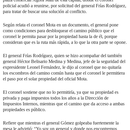
policial acudió a reunirse, por solicitud del general Frías Rodríguez,
para tratar de buscar una solución al conflicto.
Según relata el coronel Mota en un documento, el general pone
como condiciones para desbloquear el camino público que el
coronel le permita pasar por la propiedad hasta la de él, porque
consideran que es la ruta más rápida, a lo que la otra parte se opone.
El general Frías Rodríguez, quien se hizo acompañar del también
general Héctor Belisario Medina y Medina, jefe de la seguridad del
expresidente Leonel Fernández, le dijo al coronel que no quitaría
los escombros del camino común hasta que el coronel le permitiera
el paso por el solar propiedad del oficial Mota.
El coronel sostiene que no lo permitiría, ya que su propiedad es
privada y paga impuestos todos los años a la Dirección de
Impuestos Internos, mientras que el camino que da acceso a ambas
propiedades es público.
Refiere que mientras el general Gómez golpeaba fuertemente la
mesa le advirtió: “Yo soy un general y donde nos encontremos