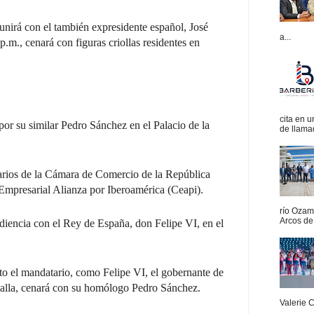
eunirá con el también expresidente español, José
a...
.m., cenará con figuras criollas residentes en
cita en 
 por su similar Pedro Sánchez en el Palacio de la
de llamad
arios de la Cámara de Comercio de la República
mpresarial Alianza por Iberoamérica (Ceapi).
río Ozam
Arcos de 
udiencia con el Rey de España, don Felipe VI, en el
nto el mandatario, como Felipe VI, el gobernante de
alla, cenará con su homólogo Pedro Sánchez.
Valerie 