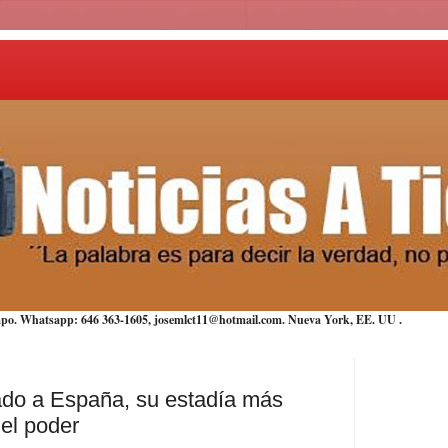
iempo. Whatsapp: 646 363-1605, josemlct11@hotmail.com. Nueva York,
EE. UU
.
ado a España, su estadía más
el poder