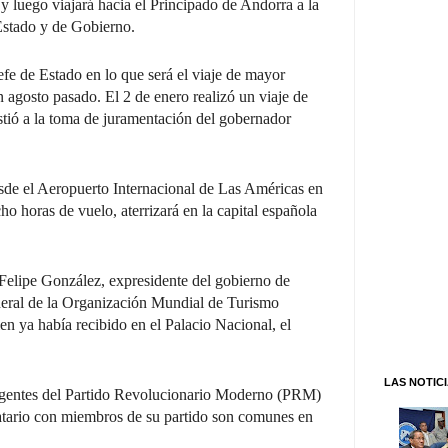
 y luego viajará hacia el Principado de Andorra a la
Estado y de Gobierno.
fe de Estado en lo que será el viaje de mayor
n agosto pasado. El 2 de enero realizó un viaje de
stió a la toma de juramentación del gobernador
esde el Aeropuerto Internacional de Las Américas en
ho horas de vuelo, aterrizará en la capital española
n Felipe González, expresidente del gobierno de
eneral de la Organización Mundial de Turismo
n ya había recibido en el Palacio Nacional, el
LAS NOTIC
rigentes del Partido Revolucionario Moderno (PRM)
tario con miembros de su partido son comunes en