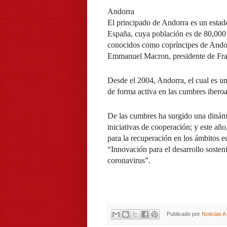
Andorra
El principado de Andorra es un estad
España, cuya población es de 80,000 
conocidos como copríncipes de Andor
Emmanuel Macron, presidente de Fra
Desde el 2004, Andorra, el cual es u
de forma activa en las cumbres ibero
De las cumbres ha surgido una dinám
iniciativas de cooperación; y este año
para la recuperación en los ámbitos 
“Innovación para el desarrollo sosten
coronavirus”.
Publicado por
Noticias 