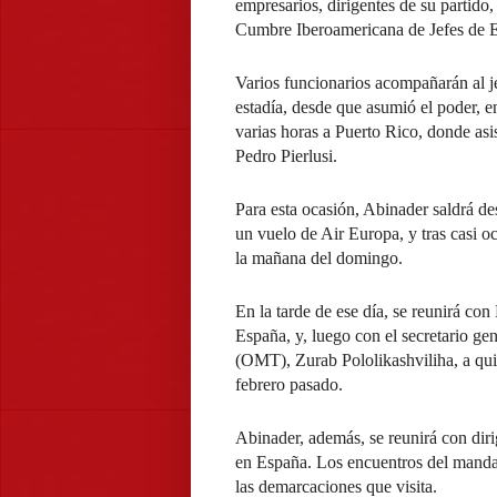
empresarios, dirigentes de su partido,
Cumbre Iberoamericana de Jefes de 
Varios funcionarios acompañarán al je
estadía, desde que asumió el poder, e
varias horas a Puerto Rico, donde asi
Pedro Pierlusi.
Para esta ocasión, Abinader saldrá d
un vuelo de Air Europa, y tras casi oc
la mañana del domingo.
En la tarde de ese día, se reunirá co
España, y, luego con el secretario g
(OMT), Zurab Pololikashviliha, a quie
febrero pasado.
Abinader, además, se reunirá con di
en España. Los encuentros del manda
las demarcaciones que visita.