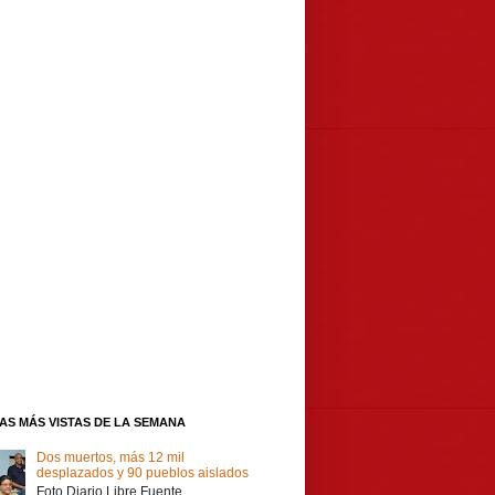
IAS MÁS VISTAS DE LA SEMANA
Dos muertos, más 12 mil
desplazados y 90 pueblos aislados
Foto Diario Libre Fuente,