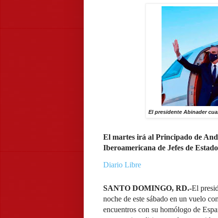
El presidente Abinader cua
El martes irá al Principado de An
Iberoamericana de Jefes de Estado
Diario Libre
SANTO DOMINGO, RD.-
El presi
noche de este sábado en un vuelo co
encuentros con su homólogo de España