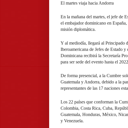
El martes viaja hacia Andorra
En la mañana del martes, el jefe de E
el embajador dominicano en España, J
misión diplomática.
Y al mediodía, llegará al Principado
Iberoamericana de Jefes de Estado y 
Dominicana recibirá la Secretaría P
para ser sede del evento hasta el 2022
De forma presencial, a la Cumbre solo
Guatemala y Andorra, debido a la p
representantes de las 17 naciones est
Los 22 países que conforman la Cumbr
Colombia, Costa Rica, Cuba, Repúbl
Guatemala, Honduras, México, Nicar
y Venezuela.