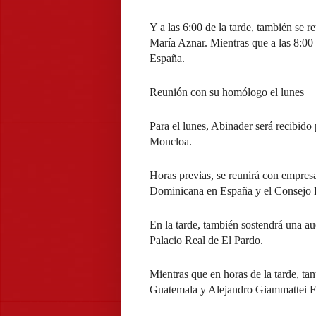
Y a las 6:00 de la tarde, también se r
María Aznar. Mientras que a las 8:00 p
España.
Reunión con su homólogo el lunes
Para el lunes, Abinader será recibido
Moncloa.
Horas previas, se reunirá con empres
Dominicana en España y el Consejo E
En la tarde, también sostendrá una a
Palacio Real de El Pardo.
Mientras que en horas de la tarde, ta
Guatemala y Alejandro Giammattei F