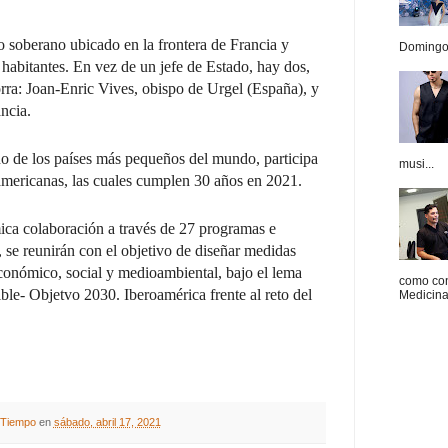
o soberano ubicado en la frontera de Francia y
Domingo.
habitantes. En vez de un jefe de Estado, hay dos,
ra: Joan-Enric Vives, obispo de Urgel (España), y
ncia.
no de los países más pequeños del mundo, participa
musi...
americanas, las cuales cumplen 30 años en 2021.
ica colaboración a través de 27 programas e
, se reunirán con el objetivo de diseñar medidas
económico, social y medioambiental, bajo el lema
como con
ible- Objetvo 2030. Iberoamérica frente al reto del
Medicina 
A Tiempo
en
sábado, abril 17, 2021