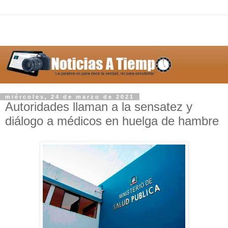
miércoles, 24 de marzo de 2021
Autoridades llaman a la sensatez y
diálogo a médicos en huelga de hambre