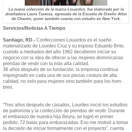
La nueva colección de la marca Louardos, fue elaborada por la
diseñadora Laura Taveras, egresada de la Escuela de Diseño Altos
de Chavón, quien también cuenta con estudio en New York.
Servicios/Noticias A Tiempo
Santiago, RD.-
Confecciones Louardos es el sueño
materializado de Lourdes Cruz y su esposo Eduardo Brito,
cuando a mediados del año 1982 decidieron iniciar su
negocio con la idea de ofrecer a las mujeres dominicanas
prendas de vestir con la más alta calidad.
36 años después de su fundación, la empresa continua
impregnado en cada una de sus piezas costura de alta
calidad, no solo para mujeres sino también para los hom-
bres.
“Tres años después de casados, Lourdes inició los estudios
de patronista y la confección de prendas de vestir. Durante
el embarazo de nuestra hija Beyra, se logró el primer
pedido: 72 batas para embarazadas. Eso me motivó a tomar
la decisión de iniciar formalmente con el proyecto”, cuenta