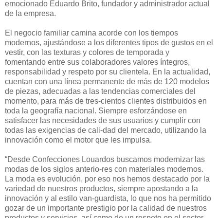
emocionado Eduardo Brito, fundador y administrador actual
de la empresa.
El negocio familiar camina acorde con los tiempos
modernos, ajustándose a los diferentes tipos de gustos en el
vestir, con las texturas y colores de temporada y
fomentando entre sus colaboradores valores íntegros,
responsabilidad y respeto por su clientela. En la actualidad,
cuentan con una línea permanente de más de 120 modelos
de piezas, adecuadas a las tendencias comerciales del
momento, para más de tres-cientos clientes distribuidos en
toda la geografía nacional. Siempre esforzándose en
satisfacer las necesidades de sus usuarios y cumplir con
todas las exigencias de cali-dad del mercado, utilizando la
innovación como el motor que les impulsa.
“Desde Confecciones Louardos buscamos modernizar las
modas de los siglos anterio-res con materiales modernos.
La moda es evolución, por eso nos hemos destacado por la
variedad de nuestros productos, siempre apostando a la
innovación y al estilo van-guardista, lo que nos ha permitido
gozar de un importante prestigio por la calidad de nuestros
productos y servicios, así como de un respeto en el sector