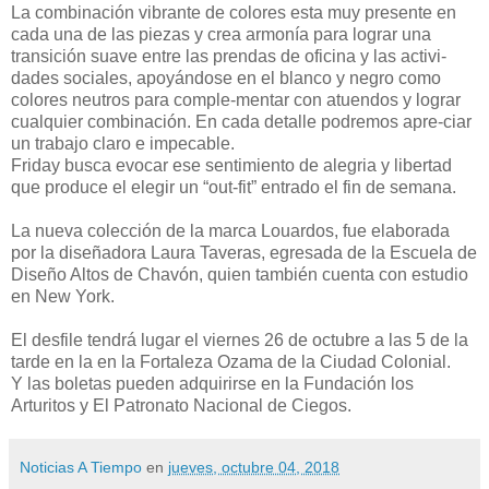
La combinación vibrante de colores esta muy presente en
cada una de las piezas y crea armonía para lograr una
transición suave entre las prendas de oficina y las activi-
dades sociales, apoyándose en el blanco y negro como
colores neutros para comple-mentar con atuendos y lograr
cualquier combinación. En cada detalle podremos apre-ciar
un trabajo claro e impecable.
Friday busca evocar ese sentimiento de alegria y libertad
que produce el elegir un “out-fit” entrado el fin de semana.
La nueva colección de la marca Louardos, fue elaborada
por la diseñadora Laura Taveras, egresada de la Escuela de
Diseño Altos de Chavón, quien también cuenta con estudio
en New York.
El desfile tendrá lugar el viernes 26 de octubre a las 5 de la
tarde en la en la Fortaleza Ozama de la Ciudad Colonial.
Y las boletas pueden adquirirse en la Fundación los
Arturitos y El Patronato Nacional de Ciegos.
Noticias A Tiempo
en
jueves, octubre 04, 2018