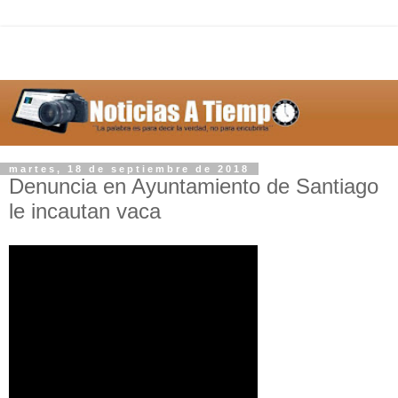
martes, 18 de septiembre de 2018
Denuncia en Ayuntamiento de Santiago
le incautan vaca