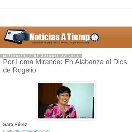
miércoles, 8 de octubre de 2014
Por Loma Miranda: En Alabanza al Dios
de Rogelio
Sara Pérez
Fuente,
http://www.acento.com.do/