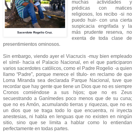
muchas actividades y
prédicas con matices
religiosos, los recibo -si no
puedo huir- con una cierta
suspicacia engrifada y la
más prudente reserva, no
Sacerdote Rogelio Cruz.
exenta de toda clase de
presentimientos ominosos.
Sin embargo, viendo ayer el Viacrucis -muy bien empleado
el símil- hacia el Palacio Nacional, en el que participaron
varios sacerdotes católicos, como el Padre Rogelio -a quien
llamo “Padre”, porque merece el título- en reclamo de que
Loma Miranda sea declarada Parque Nacional, tuve que
recordar que hay gente que tiene un Dios que no es siempre
Cronos comiéndose a sus hijos; que no es Zeus
secuestrando a Ganímedes poco menos que de su cuna;
que no es Amón, acumulando tierras y riquezas, que no es
un dios que se traga todo lo que encuentra, ni inyecta
anestesias, ni habla en lenguas que no existen en ningún
sitio, sino que se limita a hablar como lo entiendan
perfectamente en todas partes.