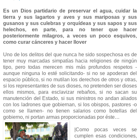
Es un Dios partidario de preservar el agua, cuidar la
tierra y sus lagartos y aves y sus mariposas y sus
gusanos y sus culebras y orquídeas y sus sapos y sus
helechos, en parte, para no tener que hacer
posteriormente milagros, a veces un poco esquivos,
como curar cánceres y hacer llover
Uno de los delitos del que nunca he sido sospechosa es de
tener muy marcadas simpatías hacia religiones de ningún
tipo, pero todas merecen mis más profundos respetos -
aunque ninguna lo esté solicitando- si no se apoderan del
espacio público, si no mutilan los derechos de otros y otras,
si los representantes de sus dioses, no pretenden ser dioses
ellos mismos, para esclavizar rebaños, si no sacan su
manutención del Estado, si sus ministros no andan aliados
con los ladrones que gobiernan, si los obispos, pastores -o
como se llamen- no tienen salarios como botellas del
gobierno, ni portan armas proporcionadas por éste…
|Como pocas veces se
cumplen esas condiciones,