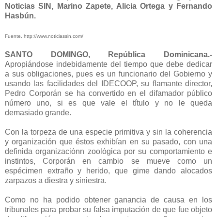
Noticias SIN, Marino Zapete, Alicia Ortega y Fernando
Hasbún.
Fuente, http://www.noticiassin.com/
SANTO DOMINGO, República Dominicana.-
Apropiándose indebidamente del tiempo que debe dedicar
a sus obligaciones, pues es un funcionario del Gobierno y
usando las facilidades del IDECOOP, su flamante director,
Pedro Corporán se ha convertido en el difamador público
número uno, si es que vale el título y no le queda
demasiado grande.
Con la torpeza de una especie primitiva y sin la coherencia
y organización que éstos exhibían en su pasado, con una
definida organizaciónn zoológica por su comportamiento e
instintos, Corporán en cambio se mueve como un
espécimen extraño y herido, que gime dando alocados
zarpazos a diestra y siniestra.
Como no ha podido obtener ganancia de causa en los
tribunales para probar su falsa imputación de que fue objeto