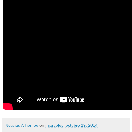
Noticias A Tiempo
en
miércoles, octubre 29, 2014