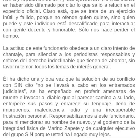
en haber sido difamado por citar lo que salió a relucir en el
experticio oficial. Claro está, que se trata de un ejercicio
inútil y fallido, porque no ofende quien quiere, sino quien
puede y este individuo está descalificado para interactuar
con gente decente y honorable. Sólo nos hace perder el
tiempo.
La actitud de este funcionario obedece a un claro intento de
chantaje, para silenciar a los periodistas responsables y
críticos del derecho indeclinable que tienen de abordar, sin
favor ni temor, todos los temas de interés general.
Él ha dicho una y otra vez que la solución de su conflicto
con SIN cito “no se llevará a cabo en los entramados
judiciales”, se ha empeñado en proferir amenazas de
muerte e invocar al diablo que al parecer camina a su lado,
entorpece sus pasos y enrarece su lenguaje, lleno de
improperios, maledicencia, odio y una irrecuperable
frustración personal. Responsabilizamos a este funcionario,
para ni mencionar su nombre de nuevo, y al gobierno de la
integridad física de Marino Zapete y de cualquier ejecutivo
del grupo SIN porque usted ha llegado muy lejos.