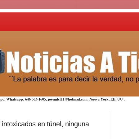
iempo. Whatsapp: 646 363-1605, josemlct11@hotmail.com. Nueva York,
EE. UU
.
 intoxicados en túnel, ninguna