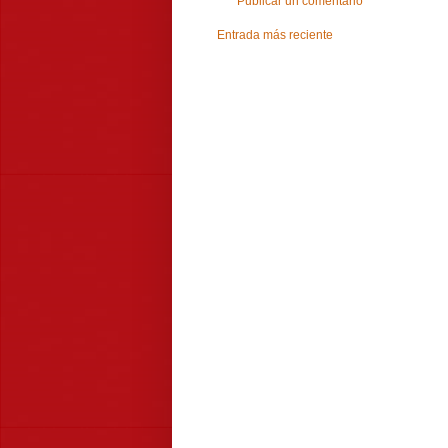
Publicar un comentario
Entrada más reciente