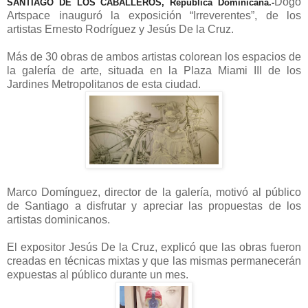
Dogo
SANTIAGO DE LOS CABALLEROS, República Dominicana.-
Artspace inauguró la exposición “Irreverentes”, de los
artistas Ernesto Rodríguez y Jesús De la Cruz.
Más de 30 obras de ambos artistas colorean los espacios de
la galería de arte, situada en la Plaza Miami III de los
Jardines Metropolitanos de esta ciudad.
Marco Domínguez, director de la galería, motivó al público
de Santiago a disfrutar y apreciar las propuestas de los
artistas dominicanos.
El expositor Jesús De la Cruz, explicó que las obras fueron
creadas en técnicas mixtas y que las mismas permanecerán
expuestas al público durante un mes.