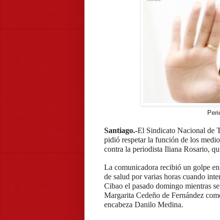
Peri
Santiago.-
El Sindicato Nacional de T
pidió respetar la función de los medi
contra la periodista Iliana Rosario, q
La comunicadora recibió un golpe en 
de salud por varias horas cuando inten
Cibao el pasado domingo mientras se
Margarita Cedeño de Fernández como 
encabeza Danilo Medina.