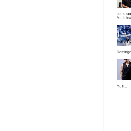
como con
Medicina 
Domingo.
musi...