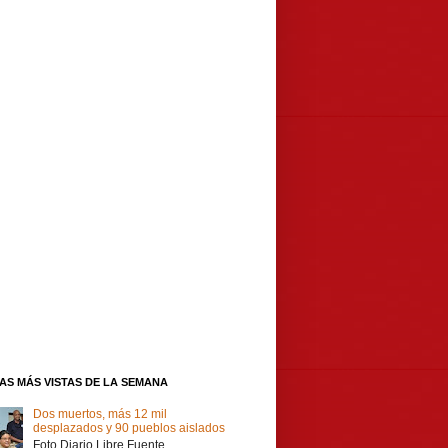
IAS MÁS VISTAS DE LA SEMANA
Dos muertos, más 12 mil
desplazados y 90 pueblos aislados
Foto Diario Libre Fuente,