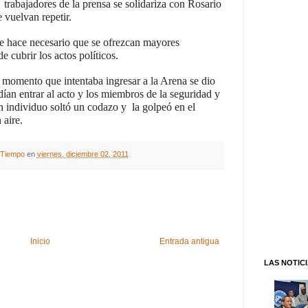
trabajadores de la prensa se solidariza con Rosario
 vuelvan repetir.
e hace necesario que se ofrezcan mayores
de cubrir los actos políticos.
n momento que intentaba ingresar a la Arena se dio
ían entrar al acto y los miembros de la seguridad y
n individuo soltó un codazo y la golpeó en el
 aire.
A Tiempo
en
viernes, diciembre 02, 2011
Inicio
Entrada antigua
LAS NOTIC