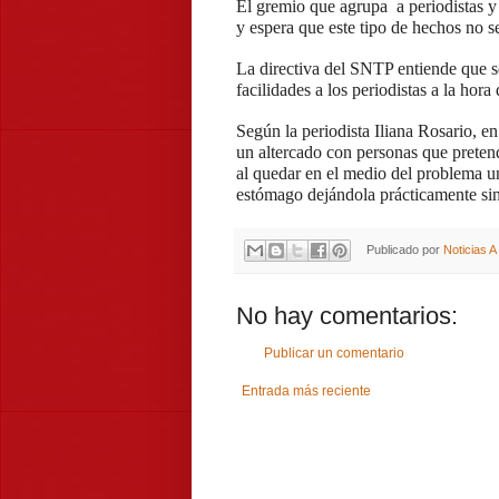
El gremio que agrupa a periodistas y 
y espera que este tipo de hechos no se
La directiva del SNTP entiende que s
facilidades a los periodistas a la hora 
Según la periodista Iliana Rosario, e
un altercado con personas que pretend
al quedar en el medio del problema u
estómago dejándola prácticamente sin
Publicado por
Noticias 
No hay comentarios:
Publicar un comentario
Entrada más reciente