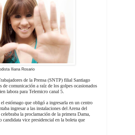
odista Iliana Rosario
rabajadores de la Prensa (SNTP) filial Santiago
os de comunicación a raíz de los golpes ocasionados
uien labora para Telemicro canal 5.
el estómago que obligó a ingresarla en un centro
taba ingresar a las instalaciones del Arena del
 celebraba la proclamación de la primera Dama,
candidata vice presidencial en la boleta que