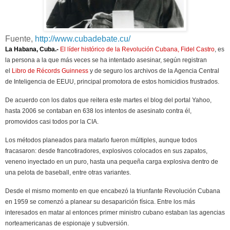
Fuente,
http://www.cubadebate.cu/
La Habana, Cuba.-
El líder histórico de la Revolución Cubana, Fidel Castro
, es
la persona a la que más veces se ha intentado asesinar, según registran
el
Libro de Récords Guinness
y de seguro los archivos de la Agencia Central
de Inteligencia de EEUU, principal promotora de estos homicidios frustrados.
De acuerdo con los datos que reitera este martes el blog del portal Yahoo,
hasta 2006 se contaban en 638 los intentos de asesinato contra él,
promovidos casi todos por la CIA.
Los métodos planeados para matarlo fueron múltiples, aunque todos
fracasaron: desde francotiradores, explosivos colocados en sus zapatos,
veneno inyectado en un puro, hasta una pequeña carga explosiva dentro de
una pelota de baseball, entre otras variantes.
Desde el mismo momento en que encabezó la triunfante Revolución Cubana
en 1959 se comenzó a planear su desaparición física. Entre los más
interesados en matar al entonces primer ministro cubano estaban las agencias
norteamericanas de espionaje y subversión.