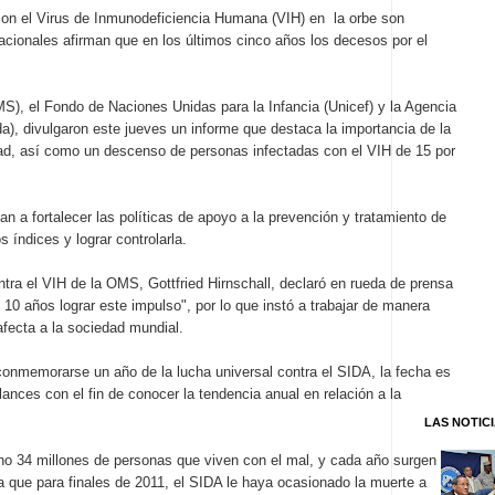
 con el Virus de Inmunodeficiencia Humana (VIH) en la orbe son
acionales afirman que en los últimos cinco años los decesos por el
S), el Fondo de Naciones Unidas para la Infancia (Unicef) y la Agencia
a), divulgaron este jueves un informe que destaca la importancia de la
ad, así como un descenso de personas infectadas con el VIH de 15 por
an a fortalecer las políticas de apoyo a la prevención y tratamiento de
índices y lograr controlarla.
ntra el VIH de la OMS, Gottfried Hirnschall, declaró en rueda de prensa
10 años lograr este impulso", por lo que instó a trabajar de manera
fecta a la sociedad mundial.
onmemorarse un año de la lucha universal contra el SIDA, la fecha es
lances con el fin de conocer la tendencia anual en relación a la
LAS NOTIC
uno 34 millones de personas que viven con el mal, y cada año surgen
 que para finales de 2011, el SIDA le haya ocasionado la muerte a