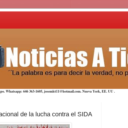
iempo. Whatsapp: 646 363-1605, josemlct11@hotmail.com. Nueva York,
EE. UU
.
ional de la lucha contra el SIDA