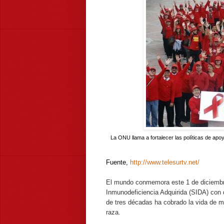
La ONU llama a fortalecer las políticas de apo
Fuente,
http://www.telesurtv.net/
El mundo conmemora este 1 de diciembre
Inmunodeficiencia Adquirida (SIDA) con 
de tres décadas ha cobrado la vida de m
raza.