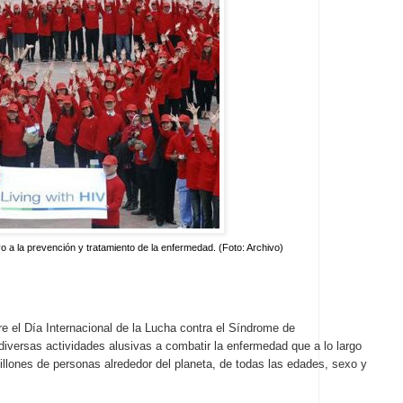
yo a la prevención y tratamiento de la enfermedad. (Foto: Archivo)
 el Día Internacional de la Lucha contra el Síndrome de
diversas actividades alusivas a combatir la enfermedad que a lo largo
illones de personas alrededor del planeta, de todas las edades, sexo y