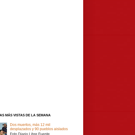
IAS MÁS VISTAS DE LA SEMANA
Dos muertos, más 12 mil
desplazados y 90 pueblos aislados
Foto Diario Libre Fuente,