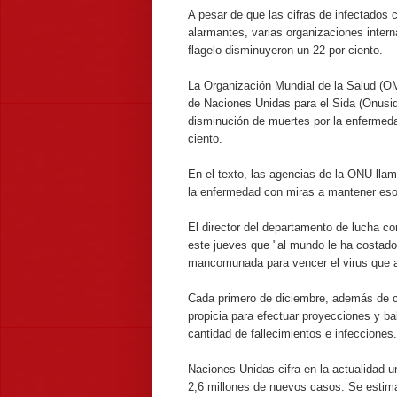
A pesar de que las cifras de infectados
alarmantes, varias organizaciones intern
flagelo disminuyeron un 22 por ciento.
La Organización Mundial de la Salud (OM
de Naciones Unidas para el Sida (Onusid
disminución de muertes por la enfermed
ciento.
En el texto, las agencias de la ONU llam
la enfermedad con miras a mantener esos 
El director del departamento de lucha co
este jueves que "al mundo le ha costado 
mancomunada para vencer el virus que a
Cada primero de diciembre, además de c
propicia para efectuar proyecciones y ba
cantidad de fallecimientos e infecciones.
Naciones Unidas cifra en la actualidad 
2,6 millones de nuevos casos. Se estima