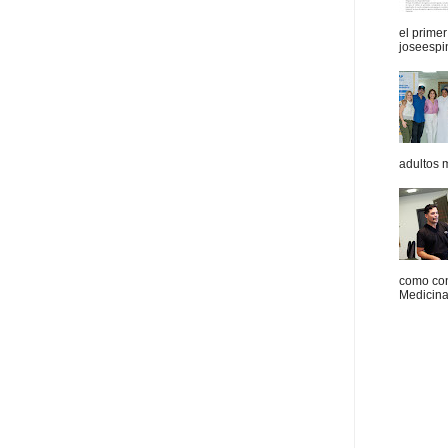
el prime
joseespi
adultos 
como con
Medicina 