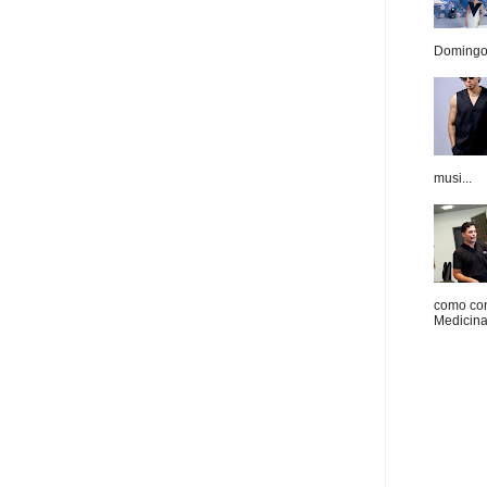
Domingo.
musi...
como con
Medicina 