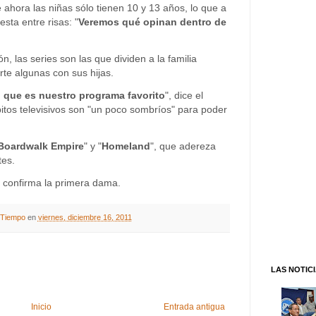
 ahora las niñas sólo tienen 10 y 13 años, lo que a
sta entre risas: "
Veremos qué opinan dentro de
ón, las series son las que dividen a la familia
e algunas con sus hijas.
 que es nuestro programa favorito
", dice el
itos televisivos son "un poco sombríos" para poder
Boardwalk Empire
" y "
Homeland
", que adereza
tes.
, confirma la primera dama.
A Tiempo
en
viernes, diciembre 16, 2011
LAS NOTIC
Inicio
Entrada antigua