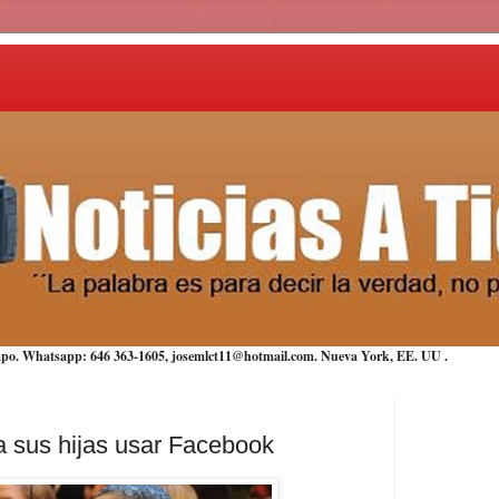
iempo. Whatsapp: 646 363-1605, josemlct11@hotmail.com. Nueva York,
EE. UU
.
 sus hijas usar Facebook