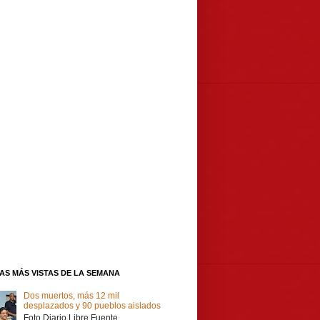
IAS MÁS VISTAS DE LA SEMANA
Dos muertos, más 12 mil
desplazados y 90 pueblos aislados
Foto Diario Libre Fuente,