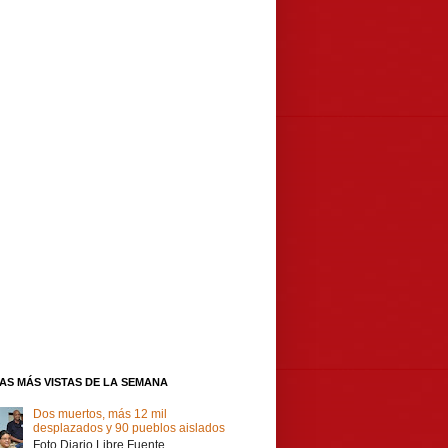
IAS MÁS VISTAS DE LA SEMANA
Dos muertos, más 12 mil
desplazados y 90 pueblos aislados
Foto Diario Libre Fuente,