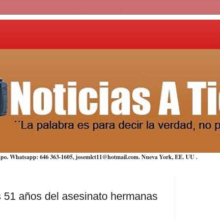
iempo. Whatsapp: 646 363-1605, josemlct11@hotmail.com. Nueva York,
EE. UU
.
s 51 años del asesinato hermanas