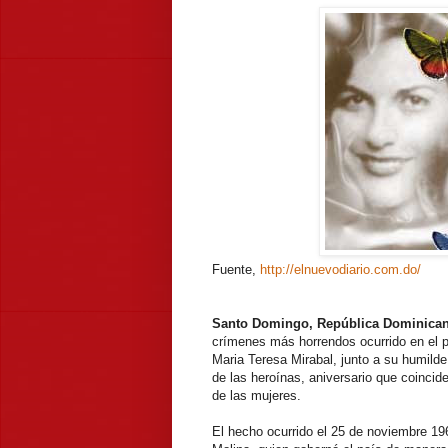
Fuente,
http://elnuevodiario.com.do/
Santo Domingo, República Dominican
crímenes más horrendos ocurrido en el pa
Maria Teresa Mirabal, junto a su humilde
de las heroínas, aniversario que coincid
de las mujeres.
El hecho ocurrido el 25 de noviembre 196