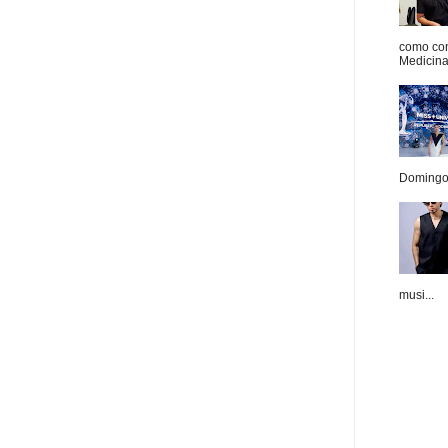
como con
Medicina 
Domingo.
musi...