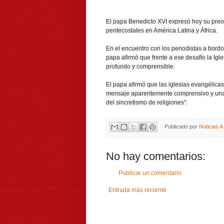
El papa Benedicto XVI expresó hoy su preoc
pentecostales en América Latina y África.
En el encuentro con los periodistas a bordo 
papa afirmó que frente a ese desafío la Igle
profundo y comprensible.
El papa afirmó que las iglesias evangélic
mensaje aparentemente comprensivo y una li
del sincretismo de religiones".
Publicado por
Noticias 
No hay comentarios:
Publicar un comentario
Entrada más reciente