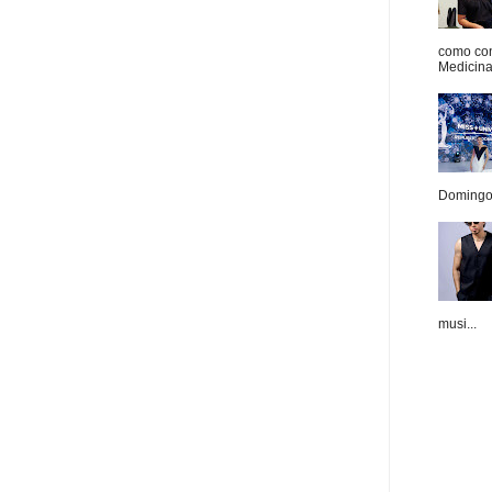
como con
Medicina 
Domingo.
musi...