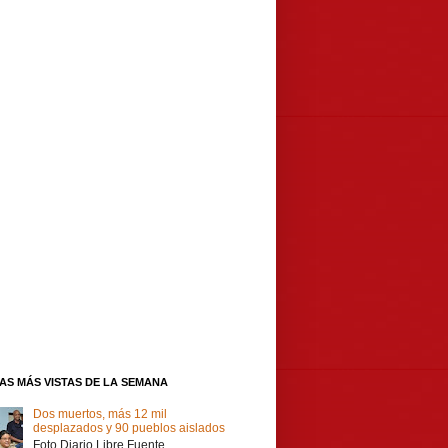
IAS MÁS VISTAS DE LA SEMANA
Dos muertos, más 12 mil
desplazados y 90 pueblos aislados
Foto Diario Libre Fuente,