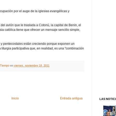
upación por el auge de la iglesias evangélicas y
del avión que le traslada a Cotonú, la capital de Benin, el
sia católica tiene que ofrecer un mensaje sencillo simple,
as y pentecostales están creciendo porque exponen un
turgia participativa que, en realidad, es una "combinación
A Tiempo
en
viernes, noviembre 18, 2011
Inicio
Entrada antigua
LAS NOTIC