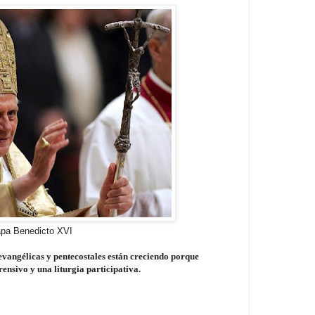
pa Benedicto XVI
 evangélicas y pentecostales están creciendo porque
sivo y una liturgia participativa.