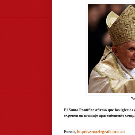
Pa
El Sumo Pontífice afirmó que las iglesias
exponen un mensaje aparentemente compren
Fuente,
http://www.telegrafo.com.ec/