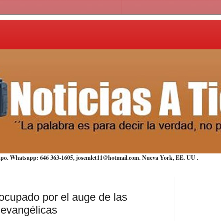
iempo. Whatsapp: 646 363-1605, josemlct11@hotmail.com. Nueva York,
EE. UU
.
ocupado por el auge de las
 evangélicas