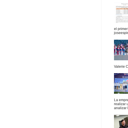
el prime
joseespi
Valerie 
La empres
realizar
analizar 