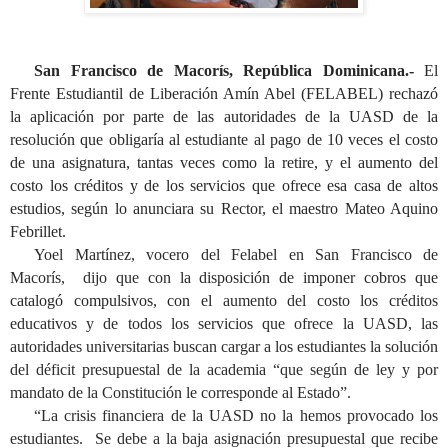
San Francisco de Macorís, República Dominicana.-
El
Frente Estudiantil de Liberación Amín Abel (FELABEL) rechazó
la aplicación por parte de las autoridades de la UASD de la
resolución que obligaría al estudiante al pago de 10 veces el costo
de una asignatura, tantas veces como la retire, y el aumento del
costo los créditos y de los servicios que ofrece esa casa de altos
estudios, según lo anunciara su Rector, el maestro Mateo Aquino
Febrillet.
Yoel Martínez, vocero del Felabel en San Francisco de
Macorís, dijo que con
la disposición de imponer cobros que
catalogó compulsivos, con el
aumento del costo los créditos
educativos y de todos los servicios que ofrece la UASD, las
autoridades universitarias buscan cargar a los estudiantes la solución
del déficit presupuestal de la academia “que según de ley y por
mandato de la Constitución le corresponde al Estado”.
“La crisis financiera de la UASD no la hemos provocado los
estudiantes. Se debe a la baja asignación presupuestal que recibe