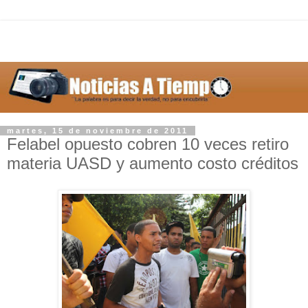
martes, 15 de noviembre de 2011
Felabel opuesto cobren 10 veces retiro
materia UASD y aumento costo créditos