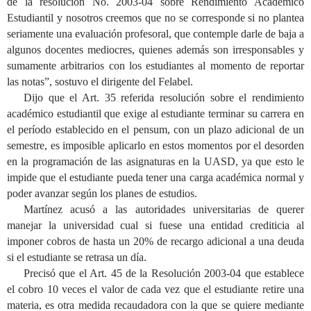
de la resolución No. 2003-04 sobre Rendimiento Académico
Estudiantil y nosotros creemos que no se corresponde si no plantea
seriamente una evaluación profesoral, que contemple darle de baja a
algunos docentes mediocres, quienes además son irresponsables y
sumamente arbitrarios con los estudiantes al momento de reportar
las notas”, sostuvo el dirigente del Felabel.
Dijo que el Art. 35 referida resolución sobre el rendimiento
académico estudiantil que exige al estudiante terminar su carrera en
el período establecido en el pensum, con un plazo adicional de un
semestre, es imposible aplicarlo en estos momentos por el desorden
en la programación de las asignaturas en la UASD, ya que esto le
impide que el estudiante pueda tener una carga académica normal y
poder avanzar según los planes de estudios.
Martínez acusó a las autoridades universitarias de querer
manejar la universidad cual si fuese una entidad crediticia al
imponer cobros de hasta un 20% de recargo adicional a una deuda
si el estudiante se retrasa un día.
Precisó que el Art. 45 de la Resolución 2003-04 que establece
el cobro 10 veces el valor de cada vez que el estudiante retire una
materia, es otra medida recaudadora con la que se quiere mediante