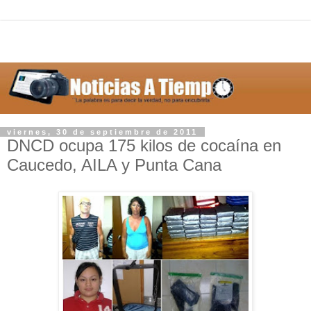
viernes, 30 de septiembre de 2011
DNCD ocupa 175 kilos de cocaína en
Caucedo, AILA y Punta Cana