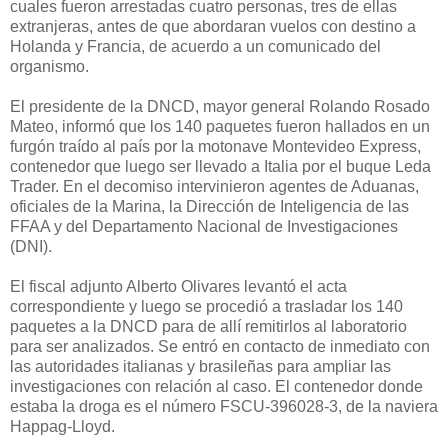
cuales fueron arrestadas cuatro personas, tres de ellas
extranjeras, antes de que abordaran vuelos con destino a
Holanda y Francia, de acuerdo a un comunicado del
organismo.
El presidente de la DNCD, mayor general Rolando Rosado
Mateo, informó que los 140 paquetes fueron hallados en un
furgón traído al país por la motonave Montevideo Express,
contenedor que luego ser llevado a Italia por el buque Leda
Trader. En el decomiso intervinieron agentes de Aduanas,
oficiales de la Marina, la Dirección de Inteligencia de las
FFAA y del Departamento Nacional de Investigaciones
(DNI).
El fiscal adjunto Alberto Olivares levantó el acta
correspondiente y luego se procedió a trasladar los 140
paquetes a la DNCD para de allí remitirlos al laboratorio
para ser analizados. Se entró en contacto de inmediato con
las autoridades italianas y brasileñas para ampliar las
investigaciones con relación al caso. El contenedor donde
estaba la droga es el número FSCU-396028-3, de la naviera
Happag-Lloyd.