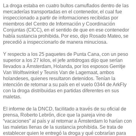
La droga estaba en cuatro bultos camuflados dentro de las
mercaderías transportadas en el contenedor, el cual fue
inspeccionado a partir de informaciones recibidas por
miembros del Centro de Información y Coordinación
Conjuntas (CICC), en el sentido de que en ese contenedor
había sustancia prohibida. Por eso, dijo Rosado Mateo, se
precedió a inspeccionarlo de manera minuciosa.
Y respecto a los 25 paquetes de Punta Cana, con un peso
superior a los 27 kilos, el jefe antidrogas dijo que serían
llevados a Ámsterdam, Holanda, por los esposos Gerritje
Van Wolfswinkel y Teunis Van de Lagemaat, ambos
holandeses, quienes resultaron detenidos. Tenían la
intención de retornar a su país en el vuelo 0344 de ArkFly
con la droga distribuidas en partidas diferentes en sus
maletas.
El informe de la DNCD, facilitado a través de su oficial de
prensa, Roberto Lebrón, dice que la pareja vino de
“vacaciones” al país y al retornar a Ámsterdam lo harían con
las maletas llenas de la sustancia prohibida. Se trata de
establecer quien le entregó la droga y qué cobrarían para