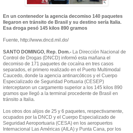
En un contenedor la agencia decomiso 140 paquetes
llegaron en tránsito de Brasil y su destino sería Italia.
Esa droga pesó 145 kilos 890 gramos
Fuente, http://www.dncd.mil.do/
SANTO DOMINGO, Rep. Dom.-
La Dirección Nacional de
Control de Drogas (DNCD) informó esta mañana el
decomiso de 171 paquetes de cocaína en tres casos
separados, el primero realizado en el Puerto Multimodal
Caucedo, donde la agencia antinarcóticos y el Cuerpo
Especializado de Seguridad Portuaria (CESEP)
interceptaron un cargamento superior a los 145 kilos 890
gramos que llegó a la terminal procedente de Brasil en
tránsito a Italia.
Los otros dos alijos de 25 y 6 paquetes, respectivamente,
ocupados por la DNCD y el Cuerpo Especializado de
Seguridad Aeroportuaria (CESA) en los aeropuertos
Internacional Las Américas (AILA) y Punta Cana, por los