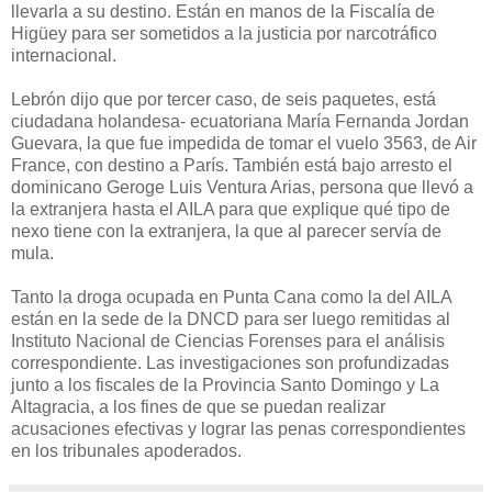
llevarla a su destino. Están en manos de la Fiscalía de
Higüey para ser sometidos a la justicia por narcotráfico
internacional.
Lebrón dijo que por tercer caso, de seis paquetes, está
ciudadana holandesa- ecuatoriana María Fernanda Jordan
Guevara, la que fue impedida de tomar el vuelo 3563, de Air
France, con destino a París. También está bajo arresto el
dominicano Geroge Luis Ventura Arias, persona que llevó a
la extranjera hasta el AILA para que explique qué tipo de
nexo tiene con la extranjera, la que al parecer servía de
mula.
Tanto la droga ocupada en Punta Cana como la del AILA
están en la sede de la DNCD para ser luego remitidas al
Instituto Nacional de Ciencias Forenses para el análisis
correspondiente. Las investigaciones son profundizadas
junto a los fiscales de la Provincia Santo Domingo y La
Altagracia, a los fines de que se puedan realizar
acusaciones efectivas y lograr las penas correspondientes
en los tribunales apoderados.